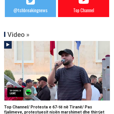
@tchbreakingnews
Top Channel
Video »
Top Channel/ Protesta e 67-të në Tiranë/ Pas
fjalimeve, protestuesit nisën marshimet dhe thirrjet