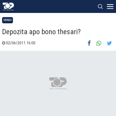
VENDI
Depozita apo bono thesari?
02/06/2011 16:00