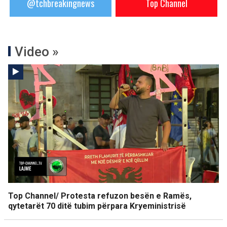
@tchbreakingnews
Top Channel
Video »
Top Channel/ Protesta refuzon besën e Ramës,
qytetarët 70 ditë tubim përpara Kryeministrisë