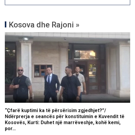
Kosova dhe Rajoni »
“Çfarë kuptimi ka të përsërisim zgjedhjet?”/
Ndërprerja e seancës për konstituimin e Kuvendit të
Kosovës, Kurti: Duhet një marrëveshje, kohë kemi,
por…