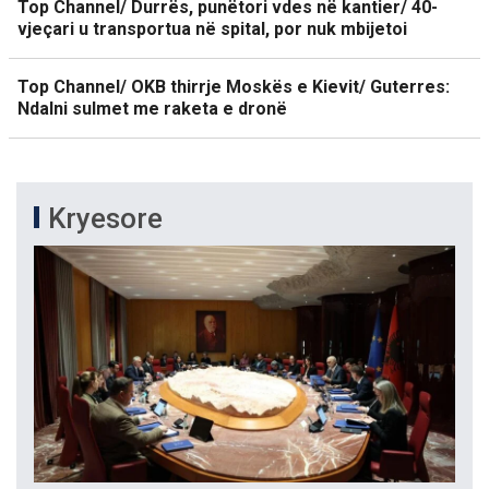
Top Channel/ Durrës, punëtori vdes në kantier/ 40-
vjeçari u transportua në spital, por nuk mbijetoi
Top Channel/ OKB thirrje Moskës e Kievit/ Guterres:
Ndalni sulmet me raketa e dronë
Kryesore