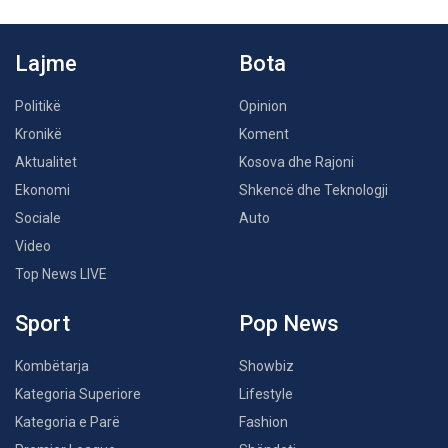
Lajme
Bota
Politikë
Opinion
Kronikë
Koment
Aktualitet
Kosova dhe Rajoni
Ekonomi
Shkencë dhe Teknologji
Sociale
Auto
Video
Top News LIVE
Sport
Pop News
Kombëtarja
Showbiz
Kategoria Superiore
Lifestyle
Kategoria e Parë
Fashion