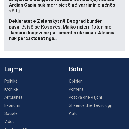
Ardian Çapja nuk merr pjesë në varrimin e nënës
së tij
Deklaratat e Zelenskyt në Beograd kundër
pavarësisë së Kosovës, Majko nxjerr foton me
flamurin kuqezi në parlamentin ukrainas: Aleanca
nuk përcaktohet nga…
Lajme
Bota
Politikë
Opinion
Kronikë
Koment
Aktualitet
Kosova dhe Rajoni
Ekonomi
Shkencë dhe Teknologji
Sociale
Auto
Video