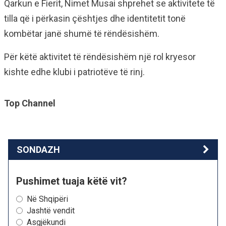
Qarkun e Fierit, Nimet Musai shprehet se aktivitete të
tilla që i përkasin çështjes dhe identitetit tonë
kombëtar janë shumë të rëndësishëm.
Për këtë aktivitet të rëndësishëm një rol kryesor
kishte edhe klubi i patriotëve të rinj.
Top Channel
SONDAZH
Pushimet tuaja këtë vit?
Në Shqipëri
Jashtë vendit
Asgjëkundi