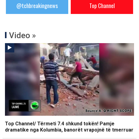
@tchbreakingnews
Top Channel
Video »
Top Channel/ Tërmeti 7.4 shkund tokën! Pamje
dramatike nga Kolumbia, banorët vrapojnë të tmerruar