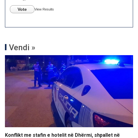
Vote
View Results
Vendi »
Konflikt me stafin e hotelit në Dhërmi, shpallet në