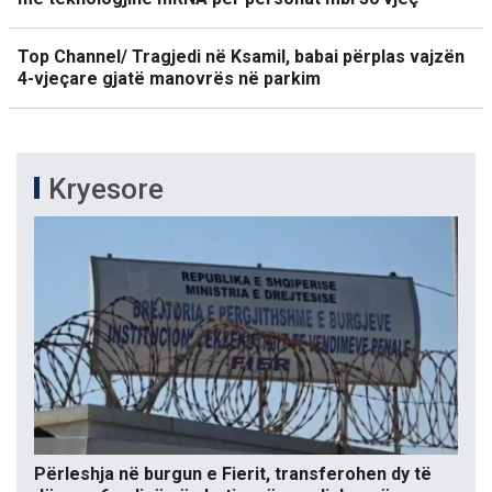
Top Channel/ Tragjedi në Ksamil, babai përplas vajzën
4-vjeçare gjatë manovrës në parkim
Kryesore
Përleshja në burgun e Fierit, transferohen dy të