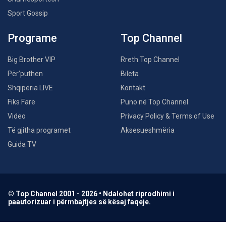
Sport Gossip
Programe
Top Channel
Big Brother VIP
Rreth Top Channel
Për’puthen
Bileta
Shqipëria LIVE
Kontakt
Fiks Fare
Puno në Top Channel
Video
Privacy Policy & Terms of Use
Të gjitha programet
Aksesueshmëria
Guida TV
© Top Channel 2001 - 2026 • Ndalohet riprodhimi i
paautorizuar i përmbajtjes së kësaj faqeje.