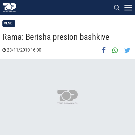
VENDI
Rama: Berisha presion bashkive
23/11/2010 16:00