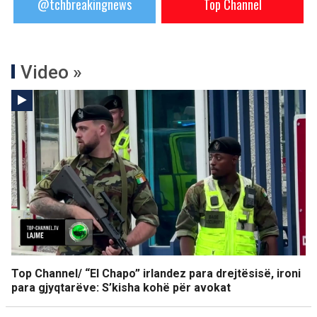
@tchbreakingnews
Top Channel
Video »
Top Channel/ “El Chapo” irlandez para drejtësisë, ironi
para gjyqtarëve: S’kisha kohë për avokat