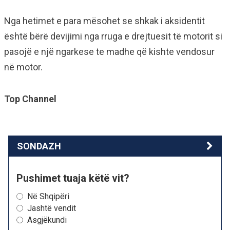
Nga hetimet e para mësohet se shkak i aksidentit
është bërë devijimi nga rruga e drejtuesit të motorit si
pasojë e një ngarkese te madhe që kishte vendosur
në motor.
Top Channel
SONDAZH
Pushimet tuaja këtë vit?
Në Shqipëri
Jashtë vendit
Asgjëkundi