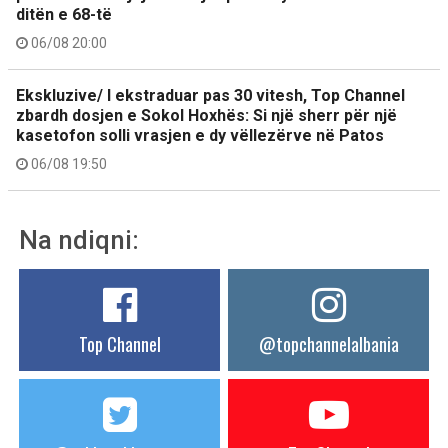
ditën e 68-të
06/08 20:00
Ekskluzive/ I ekstraduar pas 30 vitesh, Top Channel
zbardh dosjen e Sokol Hoxhës: Si një sherr për një
kasetofon solli vrasjen e dy vëllezërve në Patos
06/08 19:50
Na ndiqni:
Top Channel
@topchannelalbania