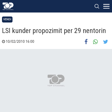
VENDI
LSI kunder propozimit per 29 nentorin
10/02/2010 16:00