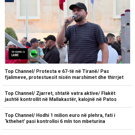
Top Channel/ Protesta e 67-të në Tiranë/ Pas
fjalimeve, protestuesit nisën marshimet dhe thirrjet
Top Channel/ Zjarret, shtatë vatra aktive/ Flakët
jashtë kontrollit në Mallakastër, kalojnë në Patos
Top Channel/ Hodhi 1 milion euro në plehra, fati i
‘kthehet’ pasi kontrolloi 6 mln ton mbeturina