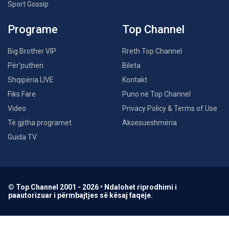
Sport Gossip
Programe
Top Channel
Big Brother VIP
Rreth Top Channel
Për’puthen
Bileta
Shqipëria LIVE
Kontakt
Fiks Fare
Puno në Top Channel
Video
Privacy Policy & Terms of Use
Të gjitha programet
Aksesueshmëria
Guida TV
© Top Channel 2001 - 2026 • Ndalohet riprodhimi i
paautorizuar i përmbajtjes së kësaj faqeje.