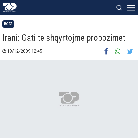
BOTA
Irani: Gati te shqyrtojme propozimet
19/12/2009 12:45