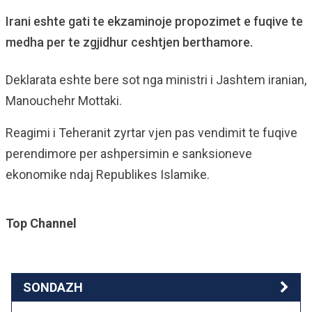
Irani eshte gati te ekzaminoje propozimet e fuqive te
medha per te zgjidhur ceshtjen berthamore.
Deklarata eshte bere sot nga ministri i Jashtem iranian,
Manouchehr Mottaki.
Reagimi i Teheranit zyrtar vjen pas vendimit te fuqive
perendimore per ashpersimin e sanksioneve
ekonomike ndaj Republikes Islamike.
Top Channel
SONDAZH