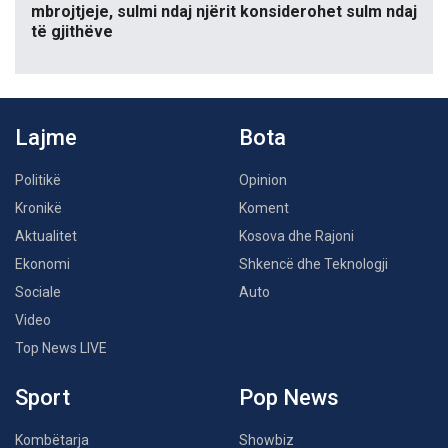
mbrojtjeje, sulmi ndaj njërit konsiderohet sulm ndaj
të gjithëve
Lajme
Bota
Politikë
Opinion
Kronikë
Koment
Aktualitet
Kosova dhe Rajoni
Ekonomi
Shkencë dhe Teknologji
Sociale
Auto
Video
Top News LIVE
Sport
Pop News
Kombëtarja
Showbiz