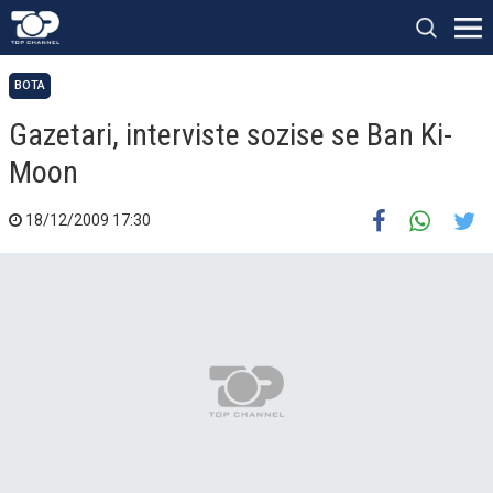
BOTA
Gazetari, interviste sozise se Ban Ki-
Moon
18/12/2009 17:30