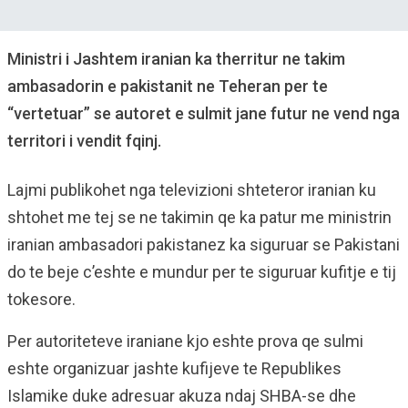
Ministri i Jashtem iranian ka therritur ne takim
ambasadorin e pakistanit ne Teheran per te
“vertetuar” se autoret e sulmit jane futur ne vend nga
territori i vendit fqinj.
Lajmi publikohet nga televizioni shteteror iranian ku
shtohet me tej se ne takimin qe ka patur me ministrin
iranian ambasadori pakistanez ka siguruar se Pakistani
do te beje c’eshte e mundur per te siguruar kufitje e tij
tokesore.
Per autoriteteve iraniane kjo eshte prova qe sulmi
eshte organizuar jashte kufijeve te Republikes
Islamike duke adresuar akuza ndaj SHBA-se dhe