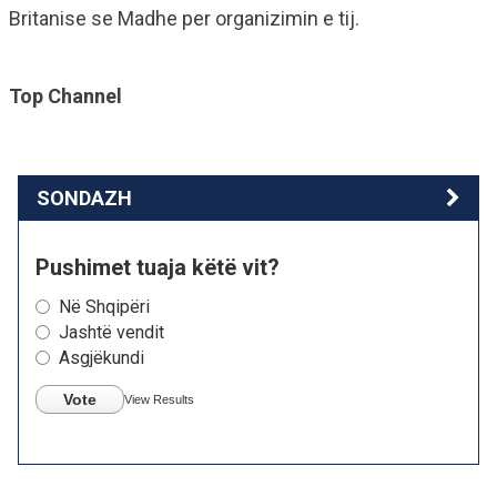
Britanise se Madhe per organizimin e tij.
Top Channel
SONDAZH
Pushimet tuaja këtë vit?
Në Shqipëri
Jashtë vendit
Asgjëkundi
Vote
View Results