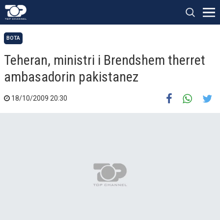
BOTA
Teheran, ministri i Brendshem therret
ambasadorin pakistanez
18/10/2009 20:30