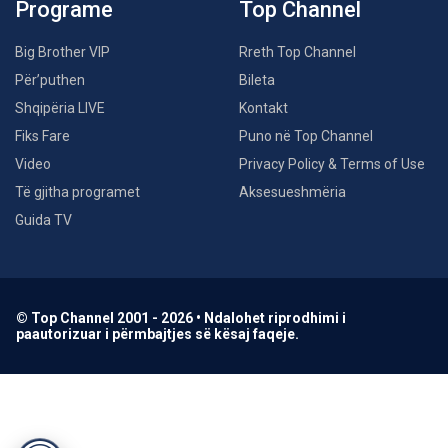
Programe
Top Channel
Big Brother VIP
Rreth Top Channel
Për’puthen
Bileta
Shqipëria LIVE
Kontakt
Fiks Fare
Puno në Top Channel
Video
Privacy Policy & Terms of Use
Të gjitha programet
Aksesueshmëria
Guida TV
© Top Channel 2001 - 2026 • Ndalohet riprodhimi i
paautorizuar i përmbajtjes së kësaj faqeje.