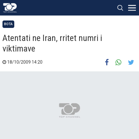
BOTA
Atentati ne Iran, rritet numri i
viktimave
18/10/2009 14:20