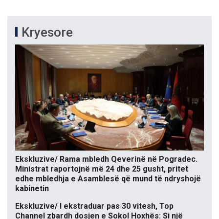
Kryesore
Ekskluzive/ Rama mbledh Qeverinë në Pogradec.
Ministrat raportojnë më 24 dhe 25 gusht, pritet
edhe mbledhja e Asamblesë që mund të ndryshojë
kabinetin
Ekskluzive/ I ekstraduar pas 30 vitesh, Top
Channel zbardh dosjen e Sokol Hoxhës: Si një