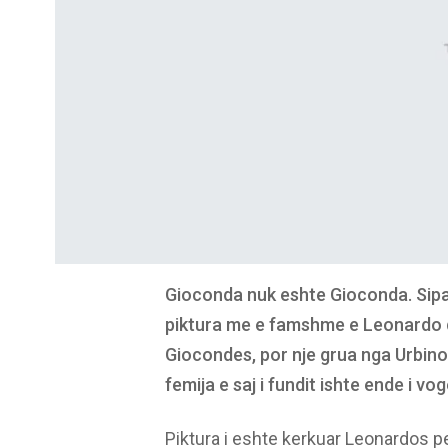
Gioconda nuk eshte Gioconda. Sipas 
piktura me e famshme e Leonardo 
Giocondes, por nje grua nga Urbino,
femija e saj i fundit ishte ende i vog
Piktura i eshte kerkuar Leonardos pe