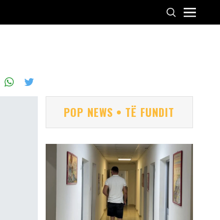
POP NEWS • TË FUNDIT