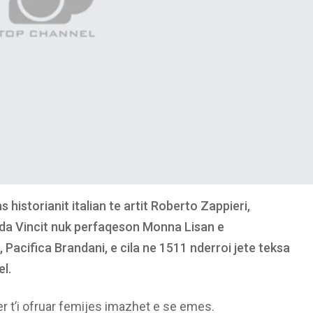
historianit italian te artit Roberto Zappieri,
da Vincit nuk perfaqeson Monna Lisan e
 Pacifica Brandani, e cila ne 1511 nderroi jete teksa
el.
r t’i ofruar femijes imazhet e se emes.