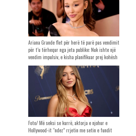
Ariana Grande flet për herë të parë pas vendimit
për t’u tërhequr nga jeta publike: Nuk ishte një
vendim impulsiv, e kisha planifikuar prej kohësh
Foto/ Më seksi se kurrë, aktorja e njohur e
Hollywood-it “ndez” rrjetin me setin e fundit