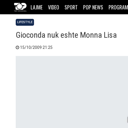
LAJME
VIDEO
SPORT
POP NEWS
PROGRAM
LIFESTYLE
Gioconda nuk eshte Monna Lisa
15/10/2009 21:25