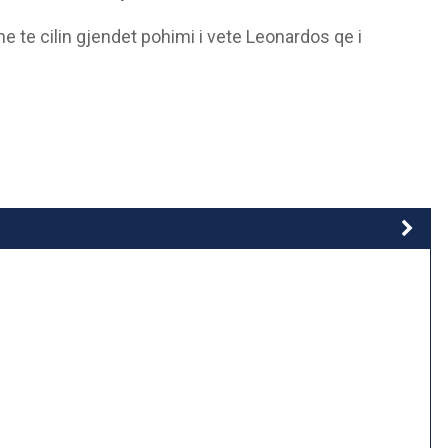
e te cilin gjendet pohimi i vete Leonardos qe i