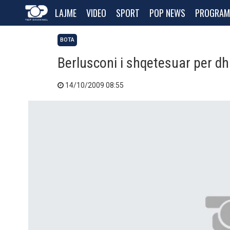
LAJME
VIDEO
SPORT
POP NEWS
PROGRAM
BOTA
Berlusconi i shqetesuar per d
14/10/2009 08:55