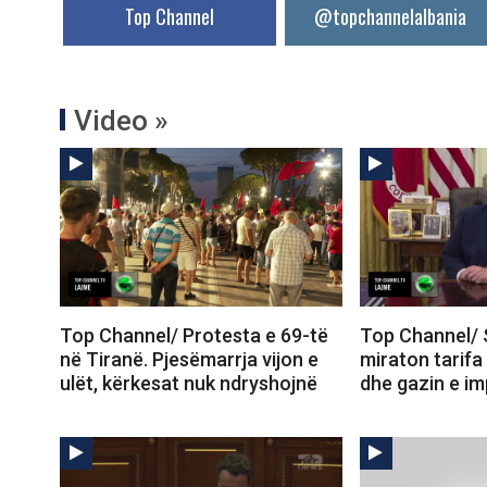
Top Channel
@topchannelalbania
Video »
Top Channel/ Protesta e 69-të
Top Channel/ 
në Tiranë. Pjesëmarrja vijon e
miraton tarifa
ulët, kërkesat nuk ndryshojnë
dhe gazin e im