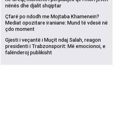
nënës dhe djalit shqiptar
Çfarë po ndodh me Mojtaba Khamenein?
Mediat opozitare iraniane: Mund të vdesë në
çdo moment
Gjesti i veçantë i Muçit ndaj Salah, reagon
presidenti i Trabzonsporit: Më emocionoi, e
falënderoj publikisht