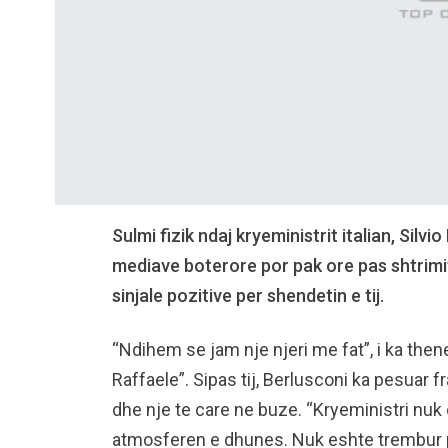
Sulmi fizik ndaj kryeministrit italian, Silv
mediave boterore por pak ore pas shtrimit 
sinjale pozitive per shendetin e tij.
“Ndihem se jam nje njeri me fat”, i ka thene
Raffaele”. Sipas tij, Berlusconi ka pesuar
dhe nje te care ne buze. “Kryeministri nuk 
atmosferen e dhunes. Nuk eshte trembur p