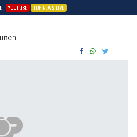
E
YOUTUBE
TOP NEWS LIVE
hunen