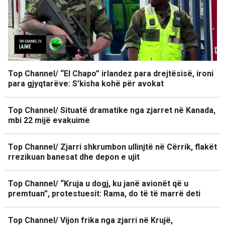
Top Channel/ “El Chapo” irlandez para drejtësisë, ironi
para gjyqtarëve: S’kisha kohë për avokat
Top Channel/ Situatë dramatike nga zjarret në Kanada,
mbi 22 mijë evakuime
Top Channel/ Zjarri shkrumbon ullinjtë në Cërrik, flakët
rrezikuan banesat dhe depon e ujit
Top Channel/ “Kruja u dogj, ku janë avionët që u
premtuan”, protestuesit: Rama, do të të marrë deti
Top Channel/ Vijon frika nga zjarri në Krujë,