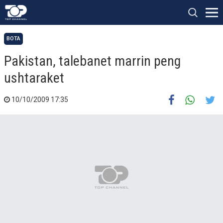
BOTA
Pakistan, talebanet marrin peng
ushtaraket
10/10/2009 17:35