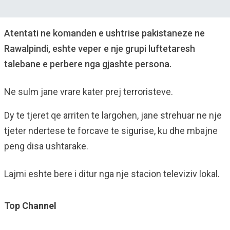
Atentati ne komanden e ushtrise pakistaneze ne
Rawalpindi, eshte veper e nje grupi luftetaresh
talebane e perbere nga gjashte persona.
Ne sulm jane vrare kater prej terroristeve.
Dy te tjeret qe arriten te largohen, jane strehuar ne nje
tjeter ndertese te forcave te sigurise, ku dhe mbajne
peng disa ushtarake.
Lajmi eshte bere i ditur nga nje stacion televiziv lokal.
Top Channel