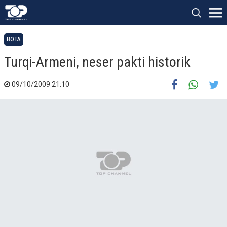
BOTA
Turqi-Armeni, neser pakti historik
09/10/2009 21:10