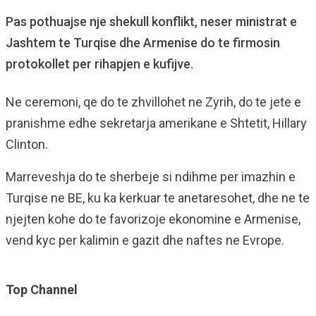
Pas pothuajse nje shekull konflikt, neser ministrat e
Jashtem te Turqise dhe Armenise do te firmosin
protokollet per rihapjen e kufijve.
Ne ceremoni, qe do te zhvillohet ne Zyrih, do te jete e
pranishme edhe sekretarja amerikane e Shtetit, Hillary
Clinton.
Marreveshja do te sherbeje si ndihme per imazhin e
Turqise ne BE, ku ka kerkuar te anetaresohet, dhe ne te
njejten kohe do te favorizoje ekonomine e Armenise,
vend kyc per kalimin e gazit dhe naftes ne Evrope.
Top Channel