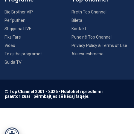
Big Brother VIP
Rreth Top Channel
Për’puthen
Bileta
Shqipëria LIVE
Kontakt
Fiks Fare
Puno në Top Channel
Video
Privacy Policy & Terms of Use
Të gjitha programet
Aksesueshmëria
Guida TV
© Top Channel 2001 - 2026 • Ndalohet riprodhimi i
paautorizuar i përmbajtjes së kësaj faqeje.