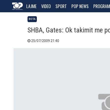
LAJME
VIDEO
SPORT
POP NEWS
PROGRAM
BOTA
SHBA, Gates: Ok takimit me po
25/07/2009 21:40