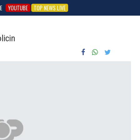
E
YOUTUBE
TOP NEWS LIVE
licin