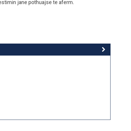
restimin jane pothuajse te aferm.