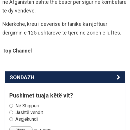
ne Afganistan eshte thelbesor per sigurine kombetare
te dy vendeve.
Nderkohe, kreu i qeverise britanike ka njoftuar
dergimin e 125 ushtareve te tjere ne zonen e luftes.
Top Channel
SONDAZH
Pushimet tuaja këtë vit?
Në Shqipëri
Jashtë vendit
Asgjëkundi