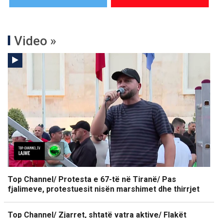
Video »
Top Channel/ Protesta e 67-të në Tiranë/ Pas
fjalimeve, protestuesit nisën marshimet dhe thirrjet
Top Channel/ Zjarret, shtatë vatra aktive/ Flakët