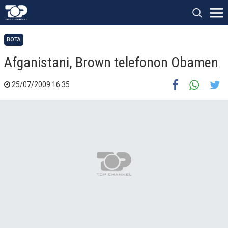
BOTA
Afganistani, Brown telefonon Obamen
25/07/2009 16:35