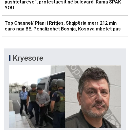
pushtetarëve”, protestuesit në bulevard: Rama SPAK-
YOU
Top Channel/ Plani i Rritjes, Shqipëria merr 212 mln
euro nga BE. Penalizohet Bosnja, Kosova mbetet pas
Kryesore