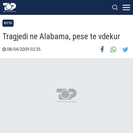
BOTA
Tragjedi ne Alabama, pese te vdekur
08/04/2009 02:35