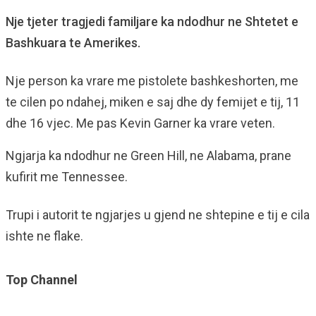
Nje tjeter tragjedi familjare ka ndodhur ne Shtetet e
Bashkuara te Amerikes.
Nje person ka vrare me pistolete bashkeshorten, me
te cilen po ndahej, miken e saj dhe dy femijet e tij, 11
dhe 16 vjec. Me pas Kevin Garner ka vrare veten.
Ngjarja ka ndodhur ne Green Hill, ne Alabama, prane
kufirit me Tennessee.
Trupi i autorit te ngjarjes u gjend ne shtepine e tij e cila
ishte ne flake.
Top Channel