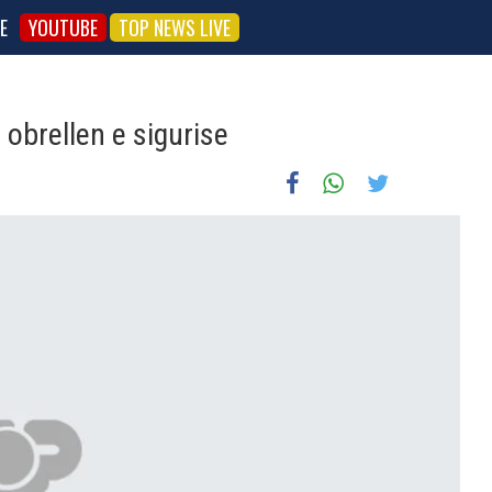
E
YOUTUBE
TOP NEWS LIVE
obrellen e sigurise