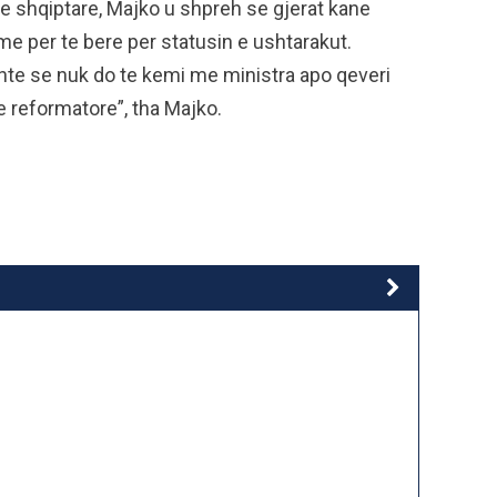
se shqiptare, Majko u shpreh se gjerat kane
me per te bere per statusin e ushtarakut.
te se nuk do te kemi me ministra apo qeveri
 reformatore”, tha Majko.