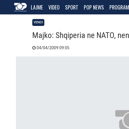
LAJME
VIDEO
SPORT
POP NEWS
PROGRAM
VENDI
Majko: Shqiperia ne NATO, nen 
04/04/2009 09:05