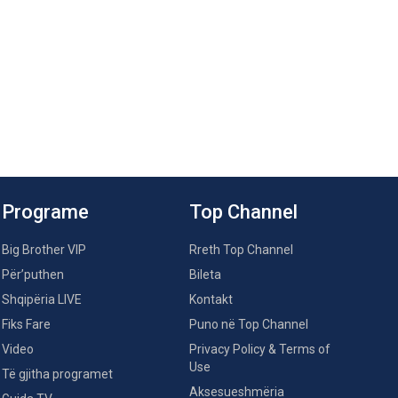
Programe
Top Channel
Big Brother VIP
Rreth Top Channel
Për’puthen
Bileta
Shqipëria LIVE
Kontakt
Fiks Fare
Puno në Top Channel
Video
Privacy Policy & Terms of
Use
Të gjitha programet
Aksesueshmëria