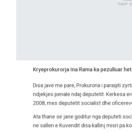
Kryeprokurorja Ina Rama ka pezulluar heti
Disa jave me pare, Prokuroria i paraqiti zy
ndjekjes penale ndaj deputetit. Kerkesa er
2008, mes deputetit socialist dhe oficerev
Ata thane se jane goditur nga deputeti soci
ne sallen e Kuvendit disa kallinj misri pa ko