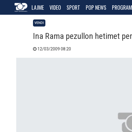
LAJME
VIDEO
SPORT
POP NEWS
PROGRAM
VENDI
Ina Rama pezullon hetimet pe
12/03/2009 08:20