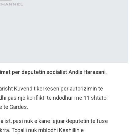
met per deputetin socialist Andis Harasani.
rtarisht Kuvendit kerkesen per autorizimin te
dhi pas nje konflikti te ndodhur me 11 shtator
e te Gardes.
alist, pasi nuk e kane lejuar deputetin te fuse
krra. Topalli nuk mblodhi Keshillin e