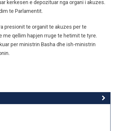
ar kerkesen e depozituar nga organi i akuzes.
dim te Parlamentit.
 presionit te organit te akuzes per te
 me qellim hapjen rruge te hetimit te tyre.
kuar per ministrin Basha dhe ish-ministrin
onin.