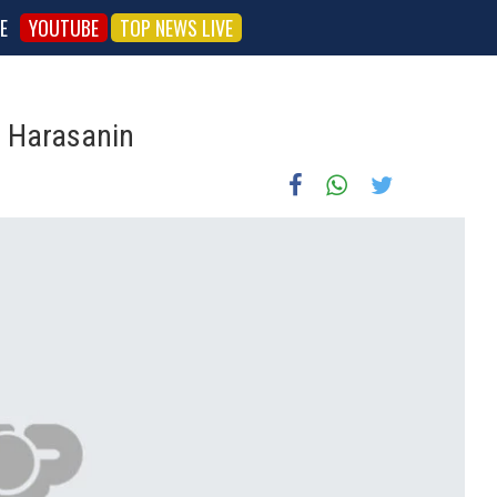
E
YOUTUBE
TOP NEWS LIVE
r Harasanin