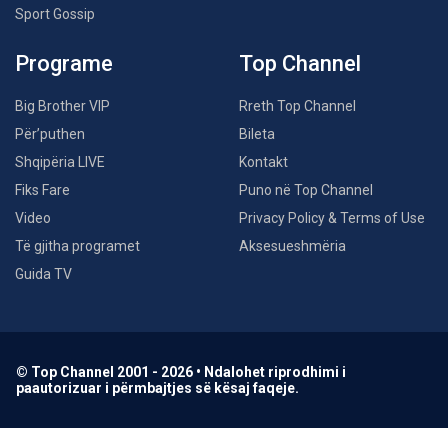
Sport Gossip
Programe
Top Channel
Big Brother VIP
Rreth Top Channel
Për’puthen
Bileta
Shqipëria LIVE
Kontakt
Fiks Fare
Puno në Top Channel
Video
Privacy Policy & Terms of Use
Të gjitha programet
Aksesueshmëria
Guida TV
© Top Channel 2001 - 2026 • Ndalohet riprodhimi i
paautorizuar i përmbajtjes së kësaj faqeje.