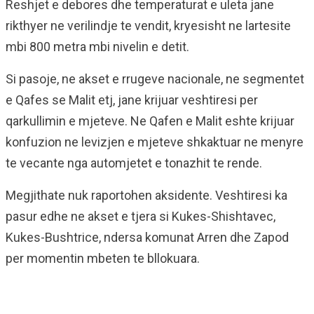
Reshjet e debores dhe temperaturat e uleta jane
rikthyer ne verilindje te vendit, kryesisht ne lartesite
mbi 800 metra mbi nivelin e detit.
Si pasoje, ne akset e rrugeve nacionale, ne segmentet
e Qafes se Malit etj, jane krijuar veshtiresi per
qarkullimin e mjeteve. Ne Qafen e Malit eshte krijuar
konfuzion ne levizjen e mjeteve shkaktuar ne menyre
te vecante nga automjetet e tonazhit te rende.
Megjithate nuk raportohen aksidente. Veshtiresi ka
pasur edhe ne akset e tjera si Kukes-Shishtavec,
Kukes-Bushtrice, ndersa komunat Arren dhe Zapod
per momentin mbeten te bllokuara.