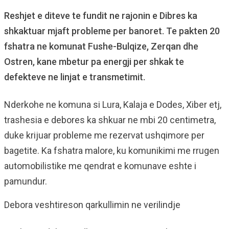
Reshjet e diteve te fundit ne rajonin e Dibres ka
shkaktuar mjaft probleme per banoret. Te pakten 20
fshatra ne komunat Fushe-Bulqize, Zerqan dhe
Ostren, kane mbetur pa energji per shkak te
defekteve ne linjat e transmetimit.
Nderkohe ne komuna si Lura, Kalaja e Dodes, Xiber etj,
trashesia e debores ka shkuar ne mbi 20 centimetra,
duke krijuar probleme me rezervat ushqimore per
bagetite. Ka fshatra malore, ku komunikimi me rrugen
automobilistike me qendrat e komunave eshte i
pamundur.
Debora veshtireson qarkullimin ne verilindje