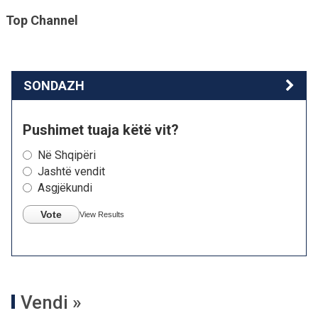
Top Channel
SONDAZH
Pushimet tuaja këtë vit?
Në Shqipëri
Jashtë vendit
Asgjëkundi
Vote
View Results
Vendi »