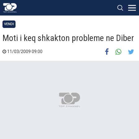
VENDI
Moti i keq shkakton probleme ne Diber
11/03/2009 09:00