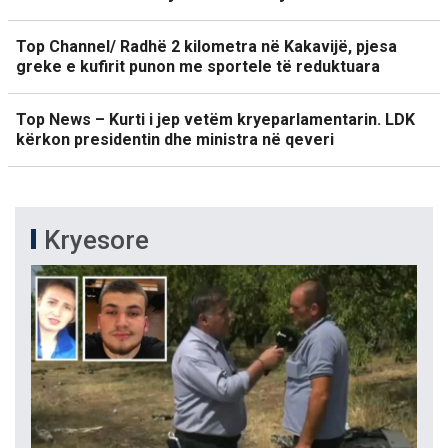
Top Channel/ Radhë 2 kilometra në Kakavijë, pjesa
greke e kufirit punon me sportele të reduktuara
Top News – Kurti i jep vetëm kryeparlamentarin. LDK
kërkon presidentin dhe ministra në qeveri
Kryesore