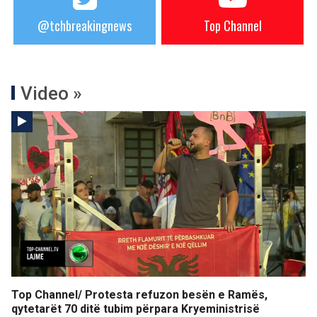
@tchbreakingnews
Top Channel
Video »
Top Channel/ Protesta refuzon besën e Ramës,
qytetarët 70 ditë tubim përpara Kryeministrisë