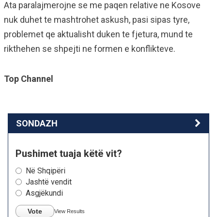
Ata paralajmerojne se me paqen relative ne Kosove
nuk duhet te mashtrohet askush, pasi sipas tyre,
problemet qe aktualisht duken te fjetura, mund te
rikthehen se shpejti ne formen e konflikteve.
Top Channel
SONDAZH
Pushimet tuaja këtë vit?
Në Shqipëri
Jashtë vendit
Asgjëkundi
Vote
View Results