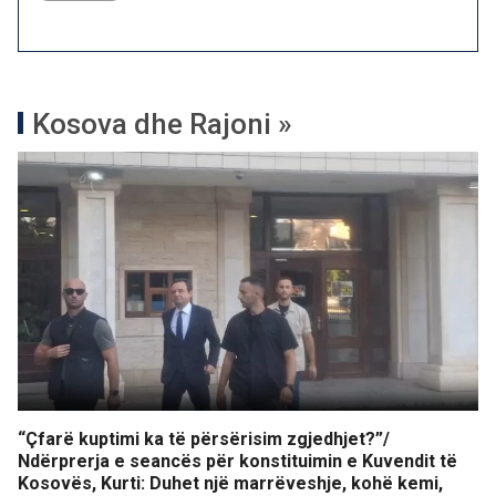
Kosova dhe Rajoni »
“Çfarë kuptimi ka të përsërisim zgjedhjet?”/
Ndërprerja e seancës për konstituimin e Kuvendit të
Kosovës, Kurti: Duhet një marrëveshje, kohë kemi,