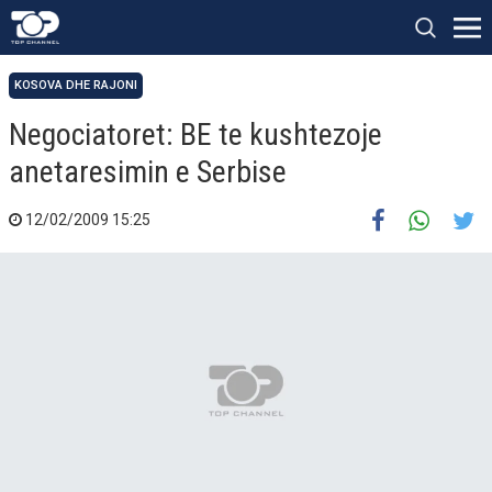
KOSOVA DHE RAJONI
Negociatoret: BE te kushtezoje
anetaresimin e Serbise
12/02/2009 15:25