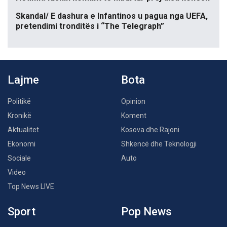
Skandal/ E dashura e Infantinos u pagua nga UEFA,
pretendimi tronditës i “The Telegraph”
Lajme
Bota
Politikë
Opinion
Kronikë
Koment
Aktualitet
Kosova dhe Rajoni
Ekonomi
Shkencë dhe Teknologji
Sociale
Auto
Video
Top News LIVE
Sport
Pop News