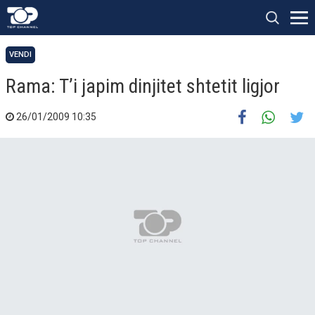
VENDI
Rama: T’i japim dinjitet shtetit ligjor
26/01/2009 10:35