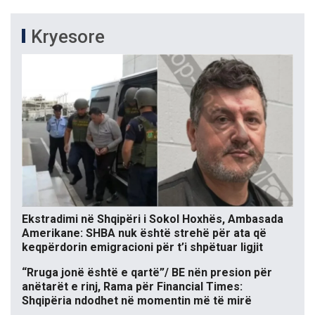
Kryesore
Ekstradimi në Shqipëri i Sokol Hoxhës, Ambasada
Amerikane: SHBA nuk është strehë për ata që
keqpërdorin emigracioni për t’i shpëtuar ligjit
“Rruga jonë është e qartë”/ BE nën presion për
anëtarët e rinj, Rama për Financial Times:
Shqipëria ndodhet në momentin më të mirë