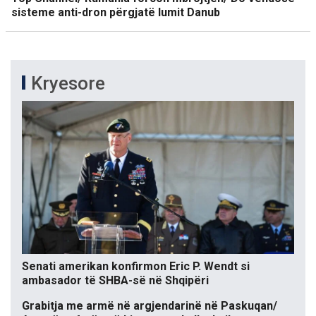
sisteme anti-dron përgjatë lumit Danub
Kryesore
Senati amerikan konfirmon Eric P. Wendt si
ambasador të SHBA-së në Shqipëri
Grabitja me armë në argjendarinë në Paskuqan/