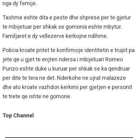
nga dy femije.
Tashme eshte dita e peste dhe shprese per te gjetur
te mbijetuar per shkak se gomonia eshte mbytur.
Familjaret e dy vellezerve kerkojne ndihme.
Policia kroate pritet te konfirmoje identitetin e trupit pa
jete qe u gjet te enjten ndersa i mbijetuari Romeo
Purizo eshte duke u kuruar per shkak se ka qendruar
per dite te tera ne det. Nderkohe ne ujrat malazeze
dhe ato kroate vazhdon kerkimi per gjetjen e personit
te trete qe ishte ne gomone.
Top Channel