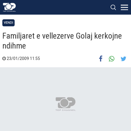
VENDI
Familjaret e vellezerve Golaj kerkojne
ndihme
23/01/2009 11:55