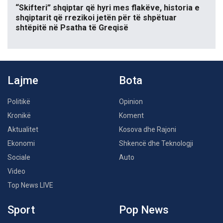
“Skifteri” shqiptar që hyri mes flakëve, historia e
shqiptarit që rrezikoi jetën për të shpëtuar
shtëpitë në Psatha të Greqisë
Lajme
Bota
Politikë
Opinion
Kronikë
Koment
Aktualitet
Kosova dhe Rajoni
Ekonomi
Shkencë dhe Teknologji
Sociale
Auto
Video
Top News LIVE
Sport
Pop News