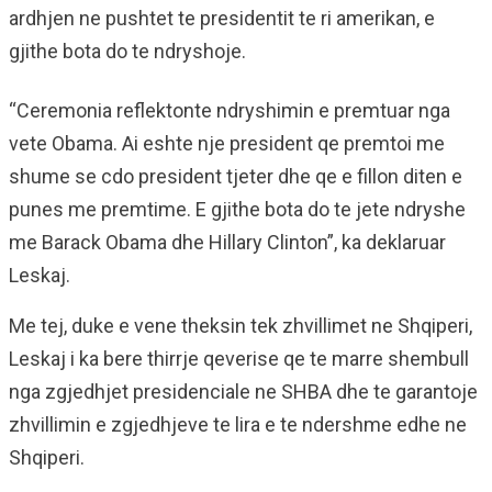
ardhjen ne pushtet te presidentit te ri amerikan, e
gjithe bota do te ndryshoje.
“Ceremonia reflektonte ndryshimin e premtuar nga
vete Obama. Ai eshte nje president qe premtoi me
shume se cdo president tjeter dhe qe e fillon diten e
punes me premtime. E gjithe bota do te jete ndryshe
me Barack Obama dhe Hillary Clinton”, ka deklaruar
Leskaj.
Me tej, duke e vene theksin tek zhvillimet ne Shqiperi,
Leskaj i ka bere thirrje qeverise qe te marre shembull
nga zgjedhjet presidenciale ne SHBA dhe te garantoje
zhvillimin e zgjedhjeve te lira e te ndershme edhe ne
Shqiperi.