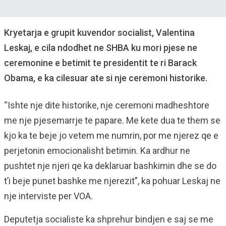
Kryetarja e grupit kuvendor socialist, Valentina
Leskaj, e cila ndodhet ne SHBA ku mori pjese ne
ceremonine e betimit te presidentit te ri Barack
Obama, e ka cilesuar ate si nje ceremoni historike.
“Ishte nje dite historike, nje ceremoni madheshtore
me nje pjesemarrje te papare. Me kete dua te them se
kjo ka te beje jo vetem me numrin, por me njerez qe e
perjetonin emocionalisht betimin. Ka ardhur ne
pushtet nje njeri qe ka deklaruar bashkimin dhe se do
t’i beje punet bashke me njerezit”, ka pohuar Leskaj ne
nje interviste per VOA.
Deputetja socialiste ka shprehur bindjen e saj se me