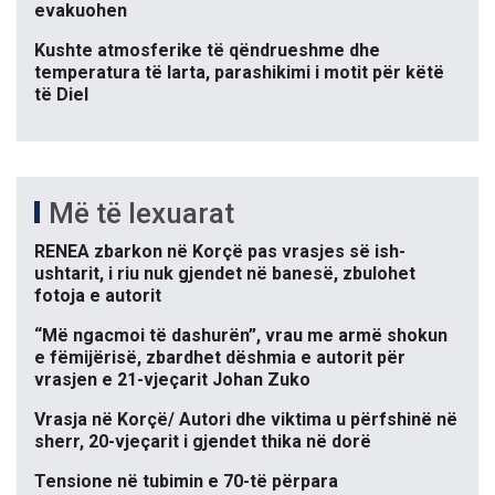
evakuohen
Kushte atmosferike të qëndrueshme dhe
temperatura të larta, parashikimi i motit për këtë
të Diel
Më të lexuarat
RENEA zbarkon në Korçë pas vrasjes së ish-
ushtarit, i riu nuk gjendet në banesë, zbulohet
fotoja e autorit
“Më ngacmoi të dashurën”, vrau me armë shokun
e fëmijërisë, zbardhet dëshmia e autorit për
vrasjen e 21-vjeçarit Johan Zuko
Vrasja në Korçë/ Autori dhe viktima u përfshinë në
sherr, 20-vjeçarit i gjendet thika në dorë
Tensione në tubimin e 70-të përpara