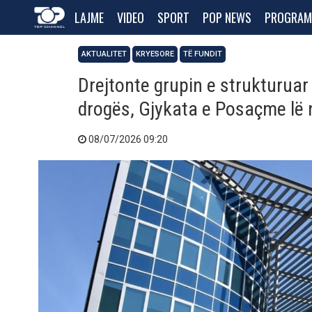
LAJME
VIDEO
SPORT
POP NEWS
PROGRAM
AKTUALITET
KRYESORE
TË FUNDIT
Drejtonte grupin e strukturuar
drogës, Gjykata e Posaçme lë 
08/07/2026 09:20