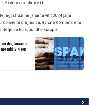
ë i ditur arrestimi e i tij.
 regjistruar në janar të vitit 2024 janë
uropiane të drejtësisë, Byronë Kombëtare të
shtetjen e Eurojust dhe Europol.
ton drejtuesin e
 me mbi 2.4 ton