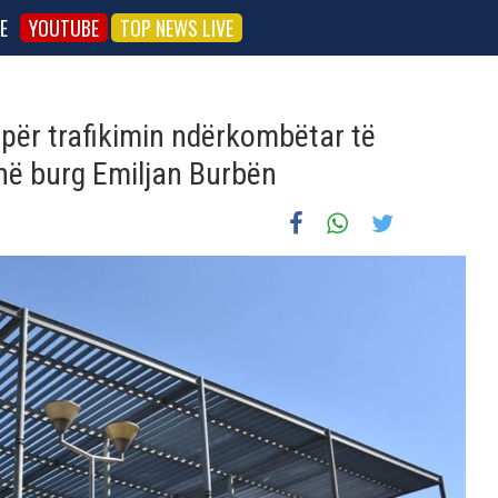
E
YOUTUBE
TOP NEWS LIVE
 për trafikimin ndërkombëtar të
në burg Emiljan Burbën