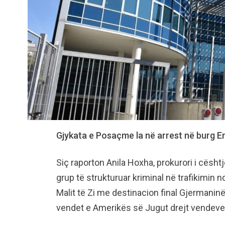
Gjykata e Posaçme la në arrest në burg E
Siç raporton Anila Hoxha, prokurori i cësht
grup të strukturuar kriminal në trafikimin 
Malit të Zi me destinacion final Gjermaninë
vendet e Amerikës së Jugut drejt vendeve 