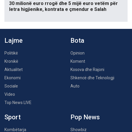
30 milionë euro rrogë dhe 5 mijë euro vetëm për
letra higjienike, kontrata e çmendur e Salah
Lajme
Bota
Politikë
Opinion
Kronikë
Koment
Aktualitet
Kosova dhe Rajoni
Ekonomi
Shkencë dhe Teknologji
Sociale
Auto
Video
Top News LIVE
Sport
Pop News
Kombëtarja
Showbiz