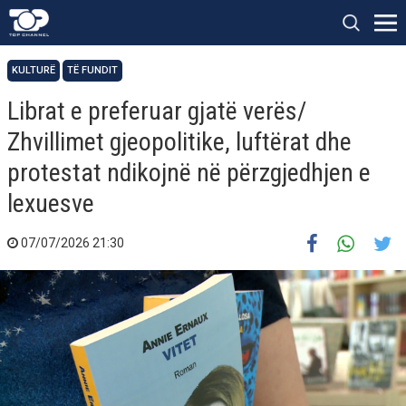
KULTURË
TË FUNDIT
Librat e preferuar gjatë verës/
Zhvillimet gjeopolitike, luftërat dhe
protestat ndikojnë në përzgjedhjen e
lexuesve
07/07/2026 21:30