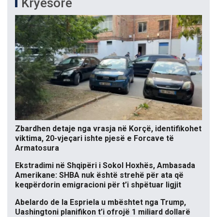
Kryesore
Zbardhen detaje nga vrasja në Korçë, identifikohet
viktima, 20-vjeçari ishte pjesë e Forcave të
Armatosura
Ekstradimi në Shqipëri i Sokol Hoxhës, Ambasada
Amerikane: SHBA nuk është strehë për ata që
keqpërdorin emigracioni për t’i shpëtuar ligjit
Abelardo de la Espriela u mbështet nga Trump,
Uashingtoni planifikon t’i ofrojë 1 miliard dollarë