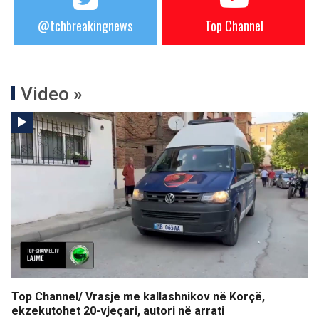
@tchbreakingnews
Top Channel
Video »
Top Channel/ Vrasje me kallashnikov në Korçë,
ekzekutohet 20-vjeçari, autori në arrati