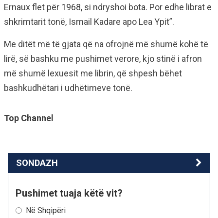
Ernaux flet për 1968, si ndryshoi bota. Por edhe librat e
shkrimtarit tonë, Ismail Kadare apo Lea Ypit”.
Me ditët më të gjata që na ofrojnë më shumë kohë të
lirë, së bashku me pushimet verore, kjo stinë i afron
më shumë lexuesit me librin, që shpesh bëhet
bashkudhëtari i udhëtimeve tonë.
Top Channel
SONDAZH
Pushimet tuaja këtë vit?
Në Shqipëri