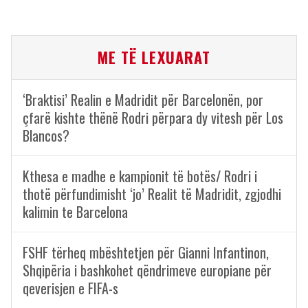
ME TË LEXUARAT
‘Braktisi’ Realin e Madridit për Barcelonën, por
çfarë kishte thënë Rodri përpara dy vitesh për Los
Blancos?
Kthesa e madhe e kampionit të botës/ Rodri i
thotë përfundimisht ‘jo’ Realit të Madridit, zgjodhi
kalimin te Barcelona
FSHF tërheq mbështetjen për Gianni Infantinon,
Shqipëria i bashkohet qëndrimeve europiane për
qeverisjen e FIFA-s