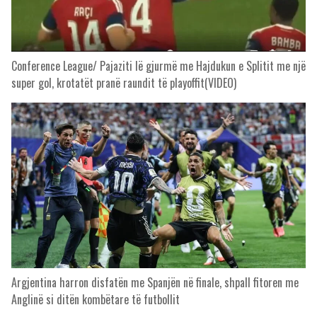
Conference League/ Pajaziti lë gjurmë me Hajdukun e Splitit me një
super gol, krotatët pranë raundit të playoffit(VIDEO)
Argjentina harron disfatën me Spanjën në finale, shpall fitoren me
Anglinë si ditën kombëtare të futbollit