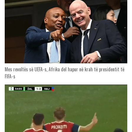
Mes revoltës së UEFA-s, Afrika del hapur në krah të presidentit të
FIFA-s