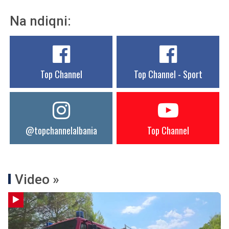
Na ndiqni:
Top Channel
Top Channel - Sport
@topchannelalbania
Top Channel
Video »