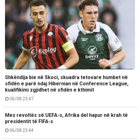
Shkëndija bie në Skoci, skuadra tetovare humbet në
sfidën e parë ndaj Hibernian në Conference League,
kualifikimi zgjidhet në sfidën e kthimit
06/08 23:47
Mes revoltës së UEFA-s, Afrika del hapur në krah të
presidentit të FIFA-s
06/08 23:44