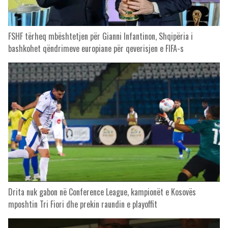
FSHF tërheq mbështetjen për Gianni Infantinon, Shqipëria i
bashkohet qëndrimeve europiane për qeverisjen e FIFA-s
Drita nuk gabon në Conference League, kampionët e Kosovës
mposhtin Tri Fiori dhe prekin raundin e playoffit