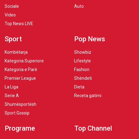
Sociale
Auto
Video
Top News LIVE
Sport
Pop News
Kombëtarja
Showbiz
Kategoria Superiore
Lifestyle
Kategoria e Parë
Fashion
Premier League
Shëndeti
La Liga
Dieta
Serie A
Receta gatimi
Shumësportësh
Sport Gossip
Programe
Top Channel