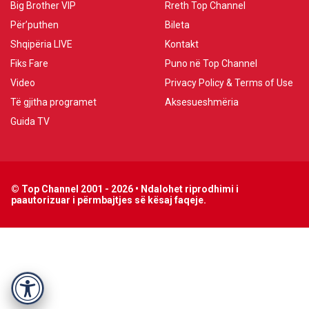
Big Brother VIP
Rreth Top Channel
Për’puthen
Bileta
Shqipëria LIVE
Kontakt
Fiks Fare
Puno në Top Channel
Video
Privacy Policy & Terms of Use
Të gjitha programet
Aksesueshmëria
Guida TV
© Top Channel 2001 - 2026 • Ndalohet riprodhimi i
paautorizuar i përmbajtjes së kësaj faqeje.
Accessibility