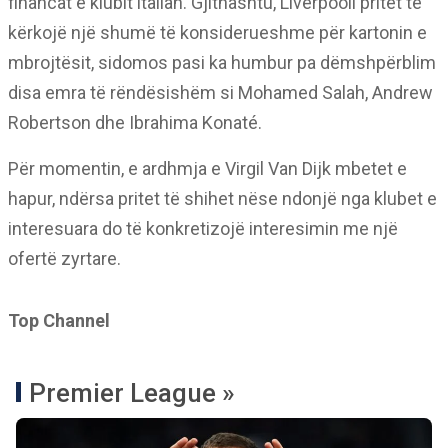
financat e klubit italian. Gjithashtu, Liverpooli pritet të
kërkojë një shumë të konsiderueshme për kartonin e
mbrojtësit, sidomos pasi ka humbur pa dëmshpërblim
disa emra të rëndësishëm si Mohamed Salah, Andrew
Robertson dhe Ibrahima Konaté.
Për momentin, e ardhmja e Virgil Van Dijk mbetet e
hapur, ndërsa pritet të shihet nëse ndonjë nga klubet e
interesuara do të konkretizojë interesimin me një
ofertë zyrtare.
Top Channel
Premier League »