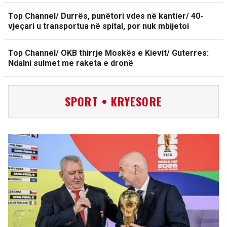
Top Channel/ Durrës, punëtori vdes në kantier/ 40-
vjeçari u transportua në spital, por nuk mbijetoi
Top Channel/ OKB thirrje Moskës e Kievit/ Guterres:
Ndalni sulmet me raketa e dronë
SPORT • KRYESORE