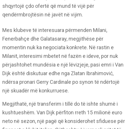
shqyrtojë çdo ofertë që mund të vijë për
qendërmbrojtësin në javët në vijim.
Mes klubeve të interesuara përmenden Milani,
Fenerbahçe dhe Galatasaray, megjithëse për
momentin nuk ka negociata konkrete. Në rastin e
Milanit, interesimi mbetet në fazën e ideve, por nuk
përjashtohet mundësia e një lëvizjeje, pasi emri i Van
Dijk është diskutuar edhe nga Zlatan Ibrahimović,
ndërsa pronari Gerry Cardinale po synon të ndërtojë
një skuadër më konkurruese.
Megjithatë, një transferim i tillë do të ishte shumë i
kushtueshëm. Van Dijk përfiton rreth 15 milionë euro
neto në sezon, një pagë që konsiderohet sfiduese për