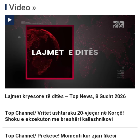
Video »
Lajmet kryesore të ditës – Top News, 8 Gusht 2026
Top Channel/ Vritet ushtaraku 20-vjeçar në Korçë!
Shoku e ekzekuton me breshëri kallashnikovi
Top Channel/ Prekëse! Momenti kur zjarrfikësi