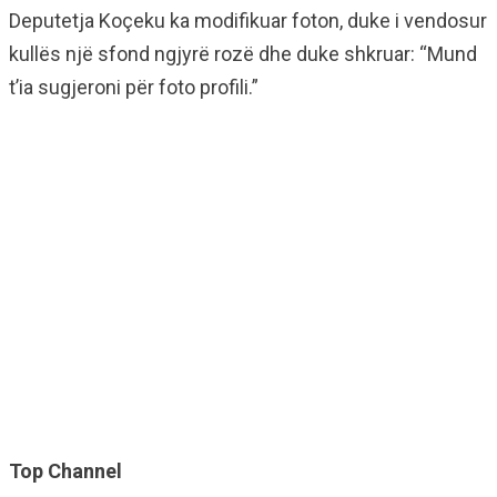
Deputetja Koçeku ka modifikuar foton, duke i vendosur
kullës një sfond ngjyrë rozë dhe duke shkruar: “Mund
t’ia sugjeroni për foto profili.”
Top Channel