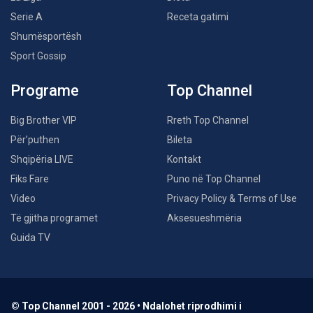
Serie A
Receta gatimi
Shumësportësh
Sport Gossip
Programe
Top Channel
Big Brother VIP
Rreth Top Channel
Për’puthen
Bileta
Shqipëria LIVE
Kontakt
Fiks Fare
Puno në Top Channel
Video
Privacy Policy & Terms of Use
Të gjitha programet
Aksesueshmëria
Guida TV
© Top Channel 2001 - 2026 • Ndalohet riprodhimi i