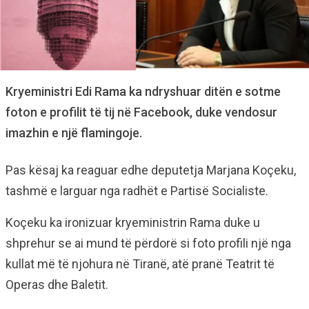
Kryeministri Edi Rama ka ndryshuar ditën e sotme
foton e profilit të tij në Facebook, duke vendosur
imazhin e një flamingoje.
Pas kësaj ka reaguar edhe deputetja Marjana Koçeku,
tashmë e larguar nga radhët e Partisë Socialiste.
Koçeku ka ironizuar kryeministrin Rama duke u
shprehur se ai mund të përdorë si foto profili një nga
kullat më të njohura në Tiranë, atë pranë Teatrit të
Operas dhe Baletit.