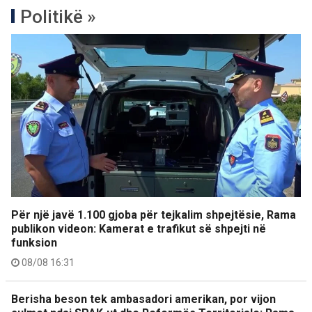
Politikë »
Për një javë 1.100 gjoba për tejkalim shpejtësie, Rama
publikon videon: Kamerat e trafikut së shpejti në
funksion
08/08 16:31
Berisha beson tek ambasadori amerikan, por vijon