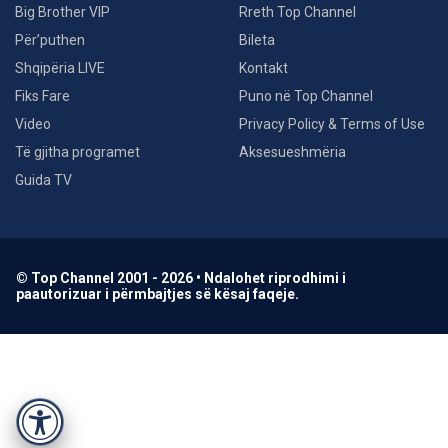
Big Brother VIP
Rreth Top Channel
Për’puthen
Bileta
Shqipëria LIVE
Kontakt
Fiks Fare
Puno në Top Channel
Video
Privacy Policy & Terms of Use
Të gjitha programet
Aksesueshmëria
Guida TV
© Top Channel 2001 - 2026 • Ndalohet riprodhimi i
paautorizuar i përmbajtjes së kësaj faqeje.
Accessibility