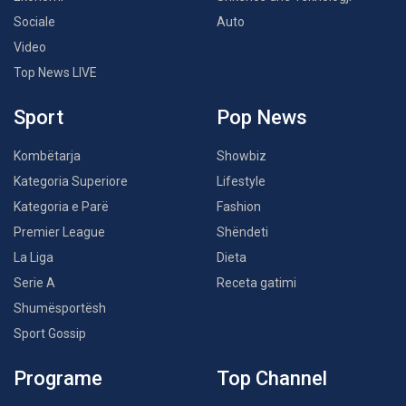
Sociale
Auto
Video
Top News LIVE
Sport
Pop News
Kombëtarja
Showbiz
Kategoria Superiore
Lifestyle
Kategoria e Parë
Fashion
Premier League
Shëndeti
La Liga
Dieta
Serie A
Receta gatimi
Shumësportësh
Sport Gossip
Programe
Top Channel