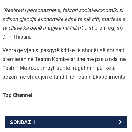
“Realiteti i personazheve, faktori social-ekonomik, si
ndikon gjendja ekonomike edhe te një çift, martesa e
të cilëve ka qenë magjike në fillim”,
u shpreh regjisori
Drini Hasani.
Vepra që vjen si pasqyrë kritike të shoqërisë sot pati
premierën në Teatrin Kombëtar dhe më pas u ndal në
Teatrin Metropol, mbyll sonte rrugëtimin për këtë
sezon me shfaqjen e fundit në Teatrin Eksperimental.
Top Channel
SONDAZH