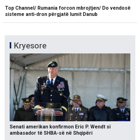
Top Channel/ Rumania forcon mbrojtjen/ Do vendosë
sisteme anti-dron përgjatë lumit Danub
Kryesore
Senati amerikan konfirmon Eric P. Wendt si
ambasador të SHBA-së në Shqipëri