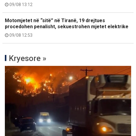
09/08 13:12
Motomjetet në “sitë” në Tiranë, 19 drejtues
procedohen penalisht, sekuestrohen mjetet elektrike
09/08 12:53
Kryesore »