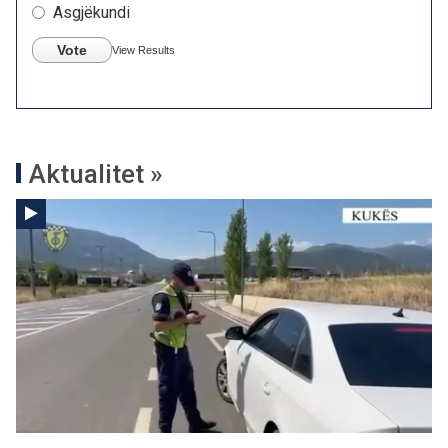
Asgjëkundi
Vote
View Results
Aktualitet »