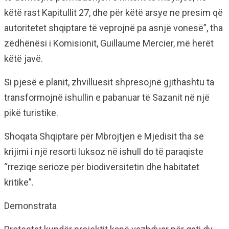
këtë rast Kapitullit 27, dhe për këtë arsye ne presim që
autoritetet shqiptare të veprojnë pa asnjë vonesë”, tha
zëdhënësi i Komisionit, Guillaume Mercier, më herët
këtë javë.
Si pjesë e planit, zhvilluesit shpresojnë gjithashtu ta
transformojnë ishullin e pabanuar të Sazanit në një
pikë turistike.
Shoqata Shqiptare për Mbrojtjen e Mjedisit tha se
krijimi i një resorti luksoz në ishull do të paraqiste
“rreziqe serioze për biodiversitetin dhe habitatet
kritike”.
Demonstrata