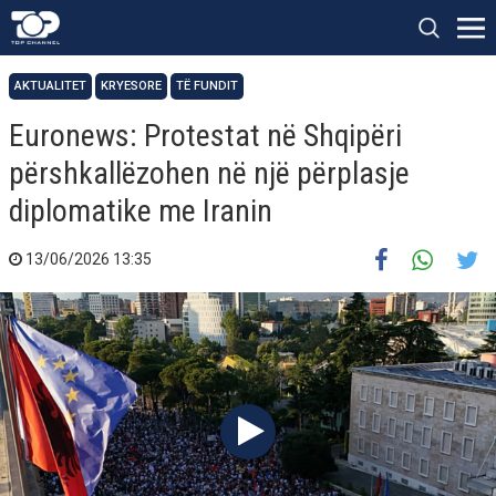
AKTUALITET
KRYESORE
TË FUNDIT
Euronews: Protestat në Shqipëri
përshkallëzohen në një përplasje
diplomatike me Iranin
13/06/2026 13:35