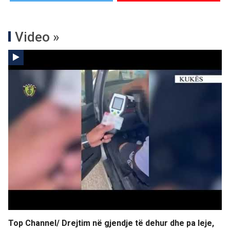
Video »
Top Channel/ Drejtim në gjendje të dehur dhe pa leje,