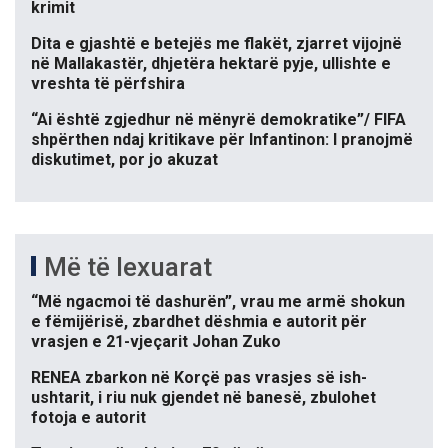
krimit
Dita e gjashtë e betejës me flakët, zjarret vijojnë
në Mallakastër, dhjetëra hektarë pyje, ullishte e
vreshta të përfshira
“Ai është zgjedhur në mënyrë demokratike”/ FIFA
shpërthen ndaj kritikave për Infantinon: I pranojmë
diskutimet, por jo akuzat
Më të lexuarat
“Më ngacmoi të dashurën”, vrau me armë shokun
e fëmijërisë, zbardhet dëshmia e autorit për
vrasjen e 21-vjeçarit Johan Zuko
RENEA zbarkon në Korçë pas vrasjes së ish-
ushtarit, i riu nuk gjendet në banesë, zbulohet
fotoja e autorit