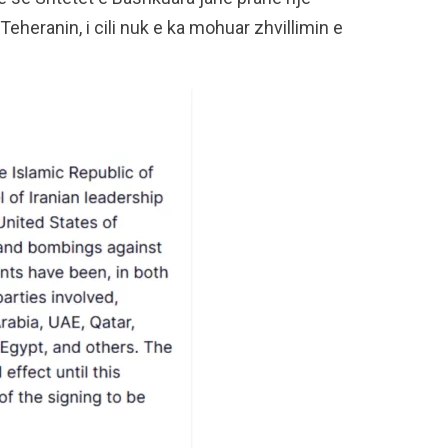
heranin, i cili nuk e ka mohuar zhvillimin e