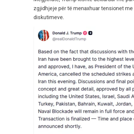
zgjidhjeje për të menaxhuar tensionet me Te
diskutimeve.