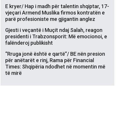
E kryer/ Hap i madh për talentin shqiptar, 17-
vjeçari Armend Muslika firmos kontratën e
parë profesioniste me gjigantin anglez
Gjesti i veçantë i Muçit ndaj Salah, reagon
presidenti i Trabzonsporit: Më emocionoi, e
falënderoj publikisht
“Rruga jonë është e qartë”/ BE nën presion
për anëtarët e rinj, Rama për Financial
Times: Shqipëria ndodhet në momentin më
të mirë