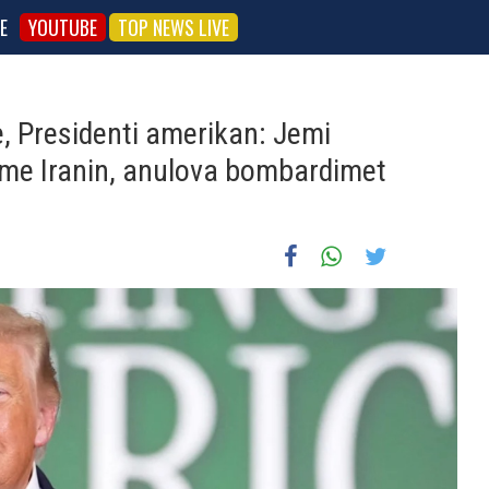
E
YOUTUBE
TOP NEWS LIVE
, Presidenti amerikan: Jemi
 me Iranin, anulova bombardimet