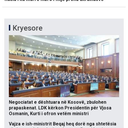
Kryesore
Negociatat e dështuara në Kosovë, zbulohen
prapaskenat. LDK kërkon Presidentin për Vjosa
Osmanin, Kurti i ofron vetëm ministri
Vajza e ish-ministrit Beqaj heq dorë nga shtetësia