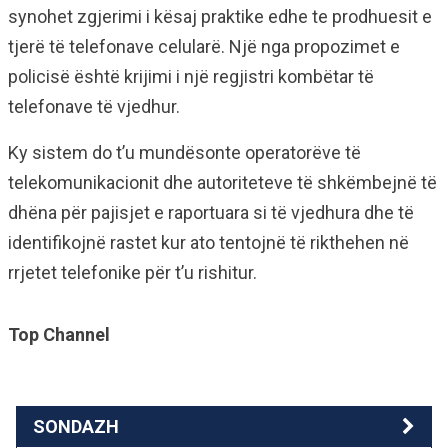
synohet zgjerimi i kësaj praktike edhe te prodhuesit e
tjerë të telefonave celularë. Një nga propozimet e
policisë është krijimi i një regjistri kombëtar të
telefonave të vjedhur.
Ky sistem do t’u mundësonte operatorëve të
telekomunikacionit dhe autoriteteve të shkëmbejnë të
dhëna për pajisjet e raportuara si të vjedhura dhe të
identifikojnë rastet kur ato tentojnë të rikthehen në
rrjetet telefonike për t’u rishitur.
Top Channel
SONDAZH