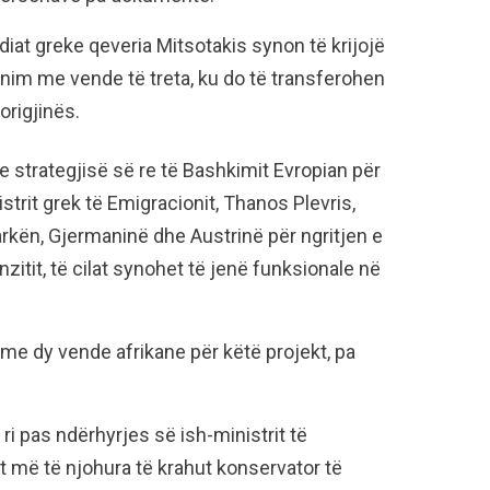
iat greke qeveria Mitsotakis synon të krijojë
nim me vende të treta, ku do të transferohen
origjinës.
e strategjisë së re të Bashkimit Evropian për
strit grek të Emigracionit, Thanos Plevris,
ën, Gjermaninë dhe Austrinë për ngritjen e
zitit, të cilat synohet të jenë funksionale në
 me dy vende afrikane për këtë projekt, pa
i pas ndërhyrjes së ish-ministrit të
at më të njohura të krahut konservator të