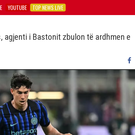
E
YOUTUBE
TOP NEWS LIVE
, agjenti i Bastonit zbulon të ardhmen e