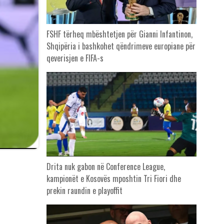
FSHF tërheq mbështetjen për Gianni Infantinon,
Shqipëria i bashkohet qëndrimeve europiane për
qeverisjen e FIFA-s
Drita nuk gabon në Conference League,
kampionët e Kosovës mposhtin Tri Fiori dhe
prekin raundin e playoffit