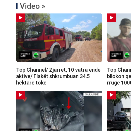
Video »
Top Channel/ Zjarret, 10 vatra ende
Top Chann
aktive/ Flakët shkrumbuan 34.5
bllokon qe
hektarë tokë
rrugë 100