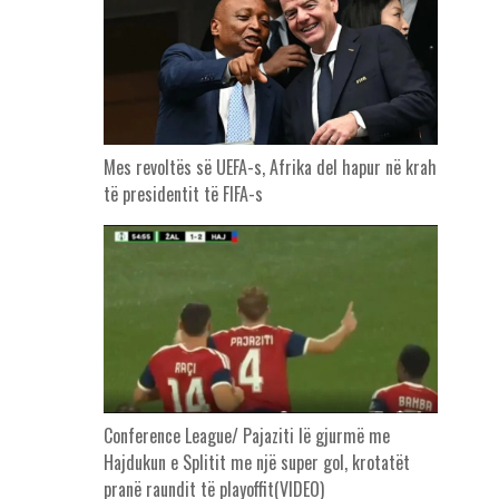
Mes revoltës së UEFA-s, Afrika del hapur në krah
të presidentit të FIFA-s
Conference League/ Pajaziti lë gjurmë me
Hajdukun e Splitit me një super gol, krotatët
pranë raundit të playoffit(VIDEO)