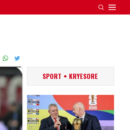
SPORT • KRYESORE