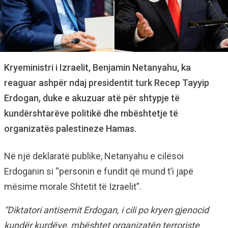
Kryeministri i Izraelit, Benjamin Netanyahu, ka
reaguar ashpër ndaj presidentit turk Recep Tayyip
Erdogan, duke e akuzuar atë për shtypje të
kundërshtarëve politikë dhe mbështetje të
organizatës palestineze Hamas.
Në një deklaratë publike, Netanyahu e cilësoi
Erdoganin si “personin e fundit që mund t’i japë
mësime morale Shtetit të Izraelit”.
“Diktatori antisemit Erdogan, i cili po kryen gjenocid
kundër kurdëve, mbështet organizatën terroriste