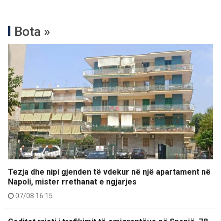
Bota »
Tezja dhe nipi gjenden të vdekur në një apartament në
Napoli, mister rrethanat e ngjarjes
07/08 16:15