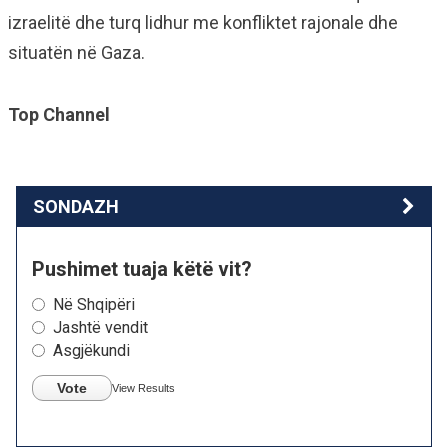
izraelitë dhe turq lidhur me konfliktet rajonale dhe
situatën në Gaza.
Top Channel
SONDAZH
Pushimet tuaja këtë vit?
Në Shqipëri
Jashtë vendit
Asgjëkundi
Vote
View Results