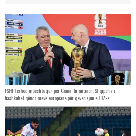
FSHF tërheq mbështetjen për Gianni Infantinon, Shqipëria i
bashkohet qëndrimeve europiane për qeverisjen e FIFA-s