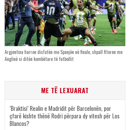
Argjentina harron disfatën me Spanjën në finale, shpall fitoren me
Anglinë si ditën kombëtare të futbollit
ME TË LEXUARAT
‘Braktisi’ Realin e Madridit për Barcelonën, por
çfarë kishte thënë Rodri përpara dy vitesh për Los
Blancos?