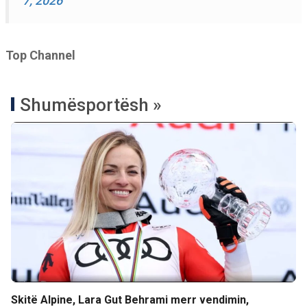
7, 2026
Top Channel
Shumësportësh »
Skitë Alpine, Lara Gut Behrami merr vendimin,