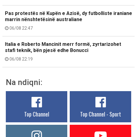
Pas protestës në Kupën e Azisë, dy futbolliste iraniane
marrin nënshtetësinë australiane
06/08 22:47
Italia e Roberto Mancinit merr formë, zyrtarizohet
stafi teknik, bën pjesë edhe Bonucci
06/08 22:19
Na ndiqni:
Top Channel
Top Channel - Sport