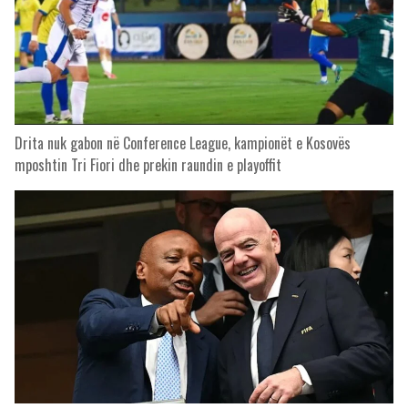
Drita nuk gabon në Conference League, kampionët e Kosovës
mposhtin Tri Fiori dhe prekin raundin e playoffit