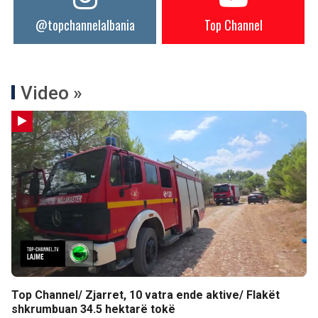
@topchannelalbania
Top Channel
Video »
Top Channel/ Zjarret, 10 vatra ende aktive/ Flakët
shkrumbuan 34.5 hektarë tokë