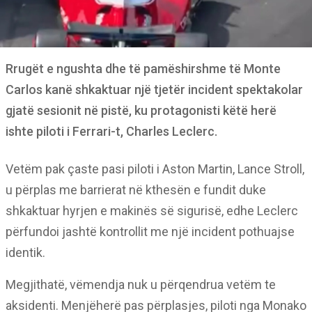
Rrugët e ngushta dhe të pamëshirshme të Monte
Carlos kanë shkaktuar një tjetër incident spektakolar
gjatë sesionit në pistë, ku protagonisti këtë herë
ishte piloti i Ferrari-t, Charles Leclerc.
Vetëm pak çaste pasi piloti i Aston Martin, Lance Stroll,
u përplas me barrierat në kthesën e fundit duke
shkaktuar hyrjen e makinës së sigurisë, edhe Leclerc
përfundoi jashtë kontrollit me një incident pothuajse
identik.
Megjithatë, vëmendja nuk u përqendrua vetëm te
aksidenti. Menjëherë pas përplasjes, piloti nga Monako