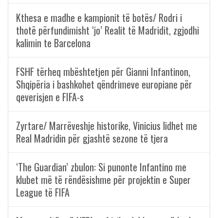
Kthesa e madhe e kampionit të botës/ Rodri i
thotë përfundimisht ‘jo’ Realit të Madridit, zgjodhi
kalimin te Barcelona
FSHF tërheq mbështetjen për Gianni Infantinon,
Shqipëria i bashkohet qëndrimeve europiane për
qeverisjen e FIFA-s
Zyrtare/ Marrëveshje historike, Vinicius lidhet me
Real Madridin për gjashtë sezone të tjera
‘The Guardian’ zbulon: Si punonte Infantino me
klubet më të rëndësishme për projektin e Super
League të FIFA