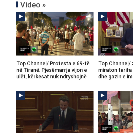
Video »
Top Channel/ Protesta e 69-të
Top Channel/ 
në Tiranë. Pjesëmarrja vijon e
miraton tarifa
ulët, kërkesat nuk ndryshojnë
dhe gazin e im