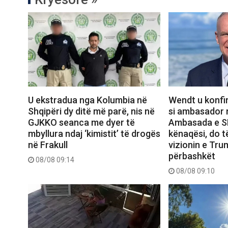
U ekstradua nga Kolumbia në
Wendt u konfi
Shqipëri dy ditë më parë, nis në
si ambasador n
GJKKO seanca me dyer të
Ambasada e S
mbyllura ndaj ‘kimistit’ të drogës
kënaqësi, do 
në Frakull
vizionin e Trum
përbashkët
08/08 09:14
08/08 09:10