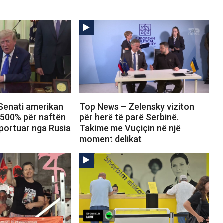
Senati amerikan
Top News – Zelensky viziton
 500% për naftën
për herë të parë Serbinë.
portuar nga Rusia
Takime me Vuçiçin në një
moment delikat