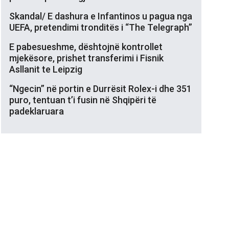
Skandal/ E dashura e Infantinos u pagua nga
UEFA, pretendimi tronditës i “The Telegraph”
E pabesueshme, dështojnë kontrollet
mjekësore, prishet transferimi i Fisnik
Asllanit te Leipzig
“Ngecin” në portin e Durrësit Rolex-i dhe 351
puro, tentuan t’i fusin në Shqipëri të
padeklaruara