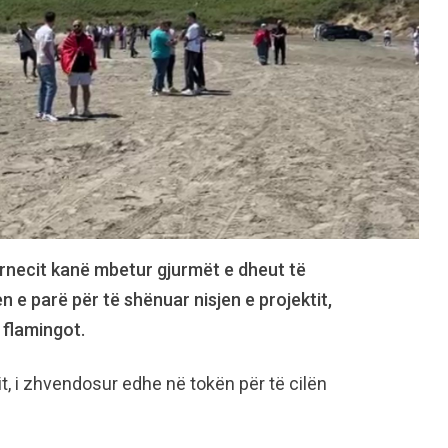
ërnecit kanë mbetur gjurmët e dheut të
n e parë për të shënuar nisjen e projektit,
flamingot.
t, i zhvendosur edhe në tokën për të cilën