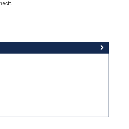
necit.