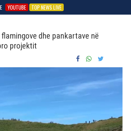
E
YOUTUBE
TOP NEWS LIVE
 flamingove dhe pankartave në
ro projektit