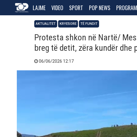
LAJME
VIDEO
SPORT
POP NEWS
PROGRAM
AKTUALITET
KRYESORE
TË FUNDIT
Protesta shkon në Nartë/ Mes
breg të detit, zëra kundër dhe p
06/06/2026 12:17