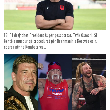
FSHF i drejtohet Presidencës për pasaportat, Tefik Osmani: Si
është e mundur që procedurat për Rrahmanin e Kosovës ecin,
ndërsa për të Kombëtares…