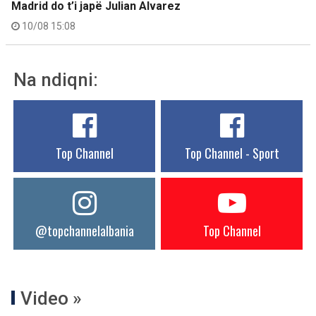
Madrid do t’i japë Julian Alvarez
10/08 15:08
Na ndiqni:
Top Channel
Top Channel - Sport
@topchannelalbania
Top Channel
Video »