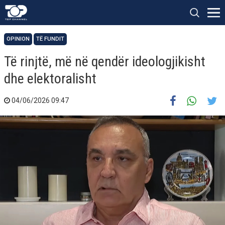
OPINION
TË FUNDIT
Të rinjtë, më në qendër ideologjikisht
dhe elektoralisht
04/06/2026 09:47