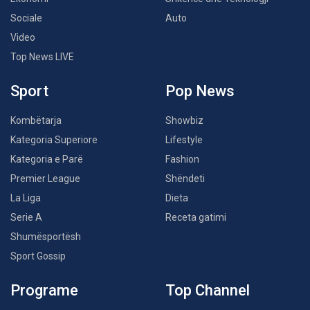
Sociale
Auto
Video
Top News LIVE
Sport
Pop News
Kombëtarja
Showbiz
Kategoria Superiore
Lifestyle
Kategoria e Parë
Fashion
Premier League
Shëndeti
La Liga
Dieta
Serie A
Receta gatimi
Shumësportësh
Sport Gossip
Programe
Top Channel