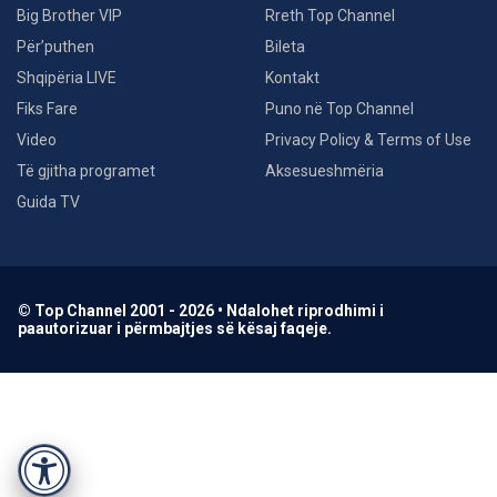
Big Brother VIP
Rreth Top Channel
Për’puthen
Bileta
Shqipëria LIVE
Kontakt
Fiks Fare
Puno në Top Channel
Video
Privacy Policy & Terms of Use
Të gjitha programet
Aksesueshmëria
Guida TV
© Top Channel 2001 - 2026 • Ndalohet riprodhimi i
paautorizuar i përmbajtjes së kësaj faqeje.
Accessibility