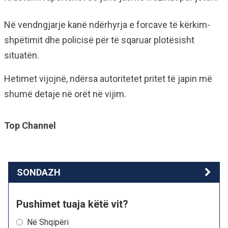
Në vendngjarje kanë ndërhyrja e forcave të kërkim-
shpëtimit dhe policisë për të sqaruar plotësisht
situatën.
Hetimet vijojnë, ndërsa autoritetet pritet të japin më
shumë detaje në orët në vijim.
Top Channel
SONDAZH
Pushimet tuaja këtë vit?
Në Shqipëri