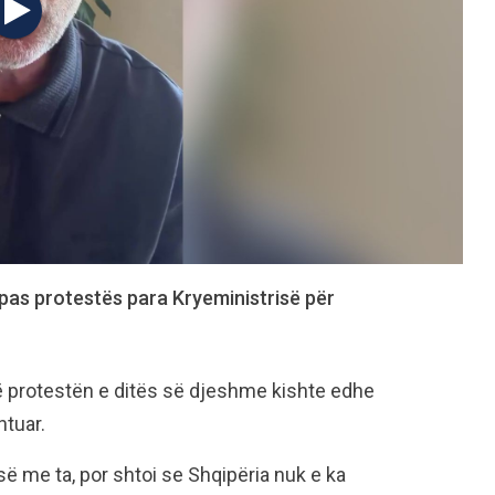
 pas protestës para Kryeministrisë për
ë protestën e ditës së djeshme kishte edhe
htuar.
së me ta, por shtoi se Shqipëria nuk e ka