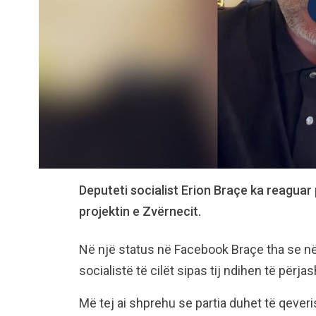
Deputeti socialist Erion Braçe ka reaguar
projektin e Zvërnecit.
Në një status në Facebook Braçe tha se n
socialistë të cilët sipas tij ndihen të përjas
Më tej ai shprehu se partia duhet të qeveri