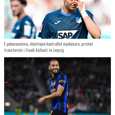
E pabesueshme, dështojnë kontrollet mjekësore, prishet
transferimi i Fisnik Asllanit te Leipzig