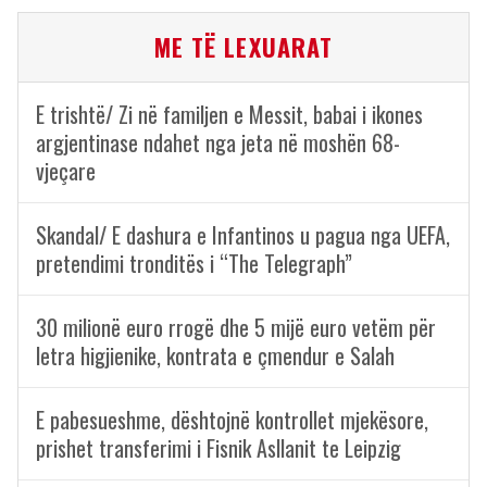
ME TË LEXUARAT
E trishtë/ Zi në familjen e Messit, babai i ikones
argjentinase ndahet nga jeta në moshën 68-
vjeçare
Skandal/ E dashura e Infantinos u pagua nga UEFA,
pretendimi tronditës i “The Telegraph”
30 milionë euro rrogë dhe 5 mijë euro vetëm për
letra higjienike, kontrata e çmendur e Salah
E pabesueshme, dështojnë kontrollet mjekësore,
prishet transferimi i Fisnik Asllanit te Leipzig