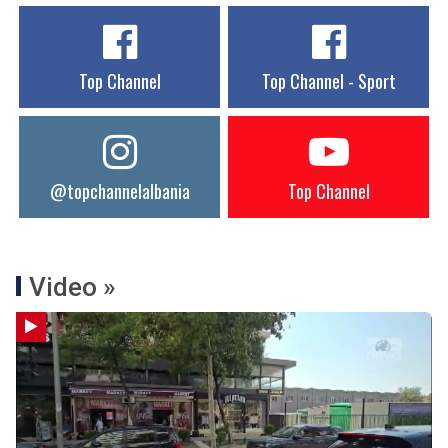
Top Channel
Top Channel - Sport
@topchannelalbania
Top Channel
Video »