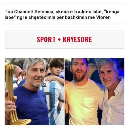
Top Channel/ Selenica, skena e traditës labe, “kënga
labe” ngre shqetësimin për bashkimin me Vlorën
SPORT • KRYESORE