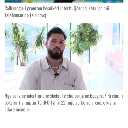
Calhanoglu i premton besnikëri Interit: Qëndroj këtu, po më
telefonuan do të rinovoj
Nga puna në ndërtim dhe skelat te shqiponja në Beograd/ Rrëfimi i
boksierit shqiptar të UFC: Ishin 22 mijë serbë në arenë, e kisha
ndarë mendjen…