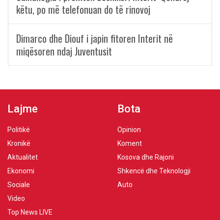
këtu, po më telefonuan do të rinovoj
Dimarco dhe Diouf i japin fitoren Interit në
miqësoren ndaj Juventusit
Lajme
Bota
Politikë
Opinion
Kronikë
Koment
Aktualitet
Kosova dhe Rajoni
Ekonomi
Shkencë dhe Teknologji
Sociale
Auto
Video
Top News LIVE