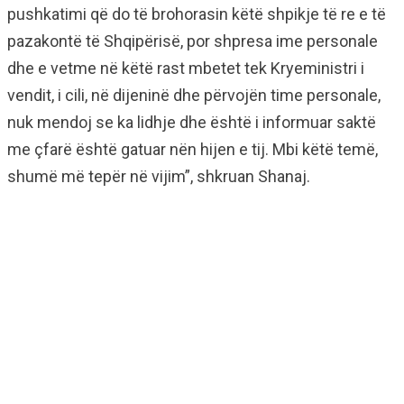
pushkatimi që do të brohorasin këtë shpikje të re e të
pazakontë të Shqipërisë, por shpresa ime personale
dhe e vetme në këtë rast mbetet tek Kryeministri i
vendit, i cili, në dijeninë dhe përvojën time personale,
nuk mendoj se ka lidhje dhe është i informuar saktë
me çfarë është gatuar nën hijen e tij. Mbi këtë temë,
shumë më tepër në vijim”, shkruan Shanaj.