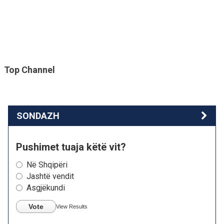
Top Channel
SONDAZH
Pushimet tuaja këtë vit?
Në Shqipëri
Jashtë vendit
Asgjëkundi
Vote
View Results