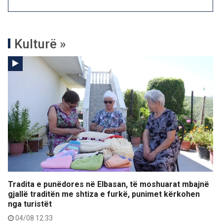
Kulturë »
Tradita e punëdores në Elbasan, të moshuarat mbajnë
gjallë traditën me shtiza e furkë, punimet kërkohen
nga turistët
04/08 12:33