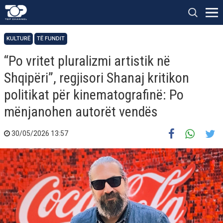
KULTURË
TË FUNDIT
“Po vritet pluralizmi artistik në
Shqipëri”, regjisori Shanaj kritikon
politikat për kinematografinë: Po
mënjanohen autorët vendës
30/05/2026 13:57