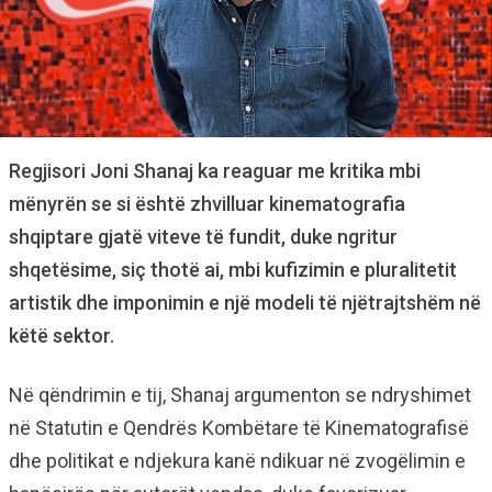
Regjisori Joni Shanaj ka reaguar me kritika mbi
mënyrën se si është zhvilluar kinematografia
shqiptare gjatë viteve të fundit, duke ngritur
shqetësime, siç thotë ai, mbi kufizimin e pluralitetit
artistik dhe imponimin e një modeli të njëtrajtshëm në
këtë sektor.
Në qëndrimin e tij, Shanaj argumenton se ndryshimet
në Statutin e Qendrës Kombëtare të Kinematografisë
dhe politikat e ndjekura kanë ndikuar në zvogëlimin e