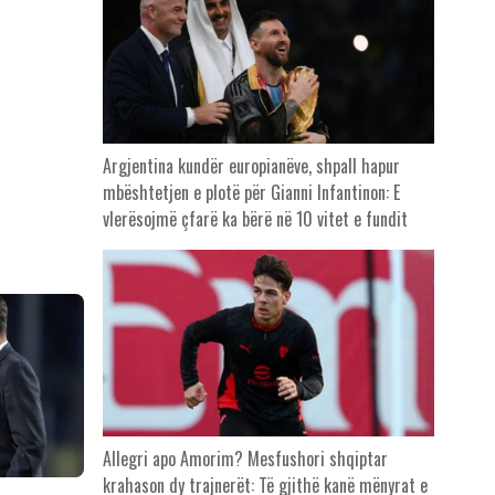
Argjentina kundër europianëve, shpall hapur
mbështetjen e plotë për Gianni Infantinon: E
vlerësojmë çfarë ka bërë në 10 vitet e fundit
Allegri apo Amorim? Mesfushori shqiptar
krahason dy trajnerët: Të gjithë kanë mënyrat e