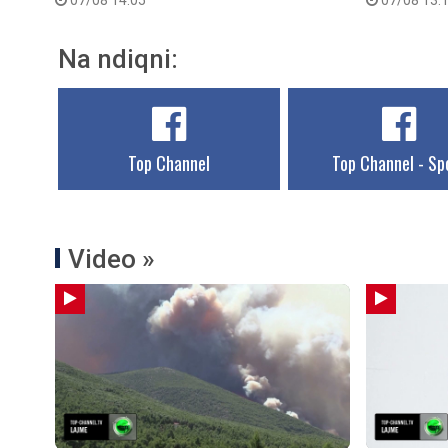
07/08 14:05
07/08 13:
Na ndiqni:
Top Channel
Top Channel - Sp
Video »