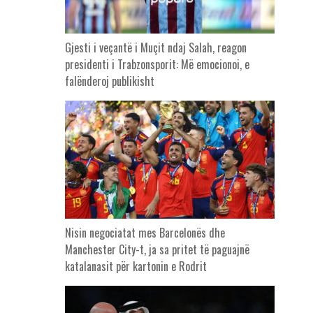
Gjesti i veçantë i Muçit ndaj Salah, reagon
presidenti i Trabzonsporit: Më emocionoi, e
falënderoj publikisht
Nisin negociatat mes Barcelonës dhe
Manchester City-t, ja sa pritet të paguajnë
katalanasit për kartonin e Rodrit