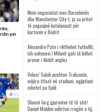
Nisin negociatat mes Barcelonës
dhe Manchester City-t, ja sa pritet
të paguajnë katalanasit për
rike,
kartonin e Rodrit
ridin për
Alexandre Pato i rikthehet futbollit,
ish-sulmuesi i Milanit gati të bëhet
pronar i klubit anglez
Video/ Salah pushton Trabzonin,
mijëra tifozë në stadium, egjiptiani
mbetet pa fjalë
Shumë larg gjurmëve të të atit/
Daniel Maldini ndërton rrugën e tij,