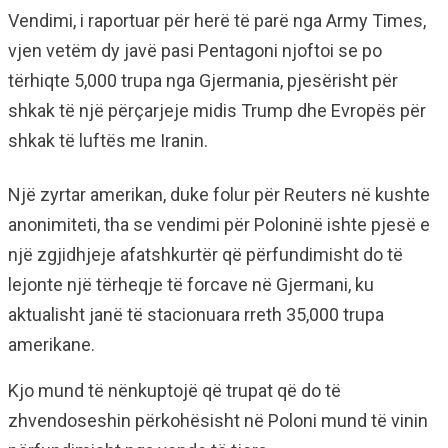
Vendimi, i raportuar për herë të parë nga Army Times,
vjen vetëm dy javë pasi Pentagoni njoftoi se po
tërhiqte 5,000 trupa nga Gjermania, pjesërisht për
shkak të një përçarjeje midis Trump dhe Evropës për
shkak të luftës me Iranin.
Një zyrtar amerikan, duke folur për Reuters në kushte
anonimiteti, tha se vendimi për Poloninë ishte pjesë e
një zgjidhjeje afatshkurtër që përfundimisht do të
lejonte një tërheqje të forcave në Gjermani, ku
aktualisht janë të stacionuara rreth 35,000 trupa
amerikane.
Kjo mund të nënkuptojë që trupat që do të
zhvendoseshin përkohësisht në Poloni mund të vinin