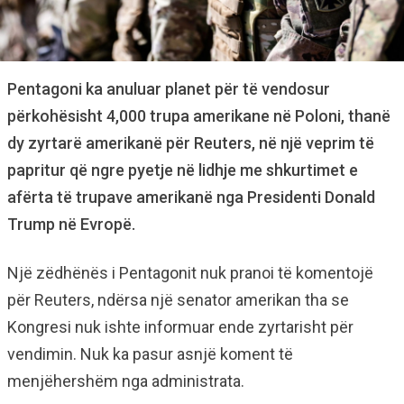
Pentagoni ka anuluar planet për të vendosur
përkohësisht 4,000 trupa amerikane në Poloni, thanë
dy zyrtarë amerikanë për Reuters, në një veprim të
papritur që ngre pyetje në lidhje me shkurtimet e
afërta të trupave amerikanë nga Presidenti Donald
Trump në Evropë.
Një zëdhënës i Pentagonit nuk pranoi të komentojë
për Reuters, ndërsa një senator amerikan tha se
Kongresi nuk ishte informuar ende zyrtarisht për
vendimin. Nuk ka pasur asnjë koment të
menjëhershëm nga administrata.