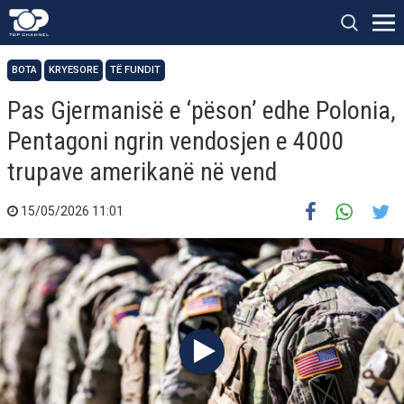
BOTA
KRYESORE
TË FUNDIT
Pas Gjermanisë e ‘pëson’ edhe Polonia,
Pentagoni ngrin vendosjen e 4000
trupave amerikanë në vend
15/05/2026 11:01