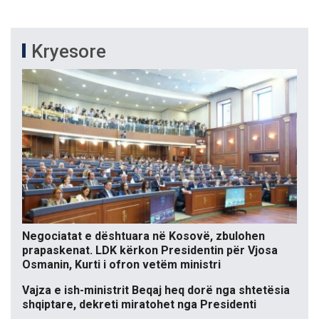
Kryesore
Negociatat e dështuara në Kosovë, zbulohen
prapaskenat. LDK kërkon Presidentin për Vjosa
Osmanin, Kurti i ofron vetëm ministri
Vajza e ish-ministrit Beqaj heq dorë nga shtetësia
shqiptare, dekreti miratohet nga Presidenti