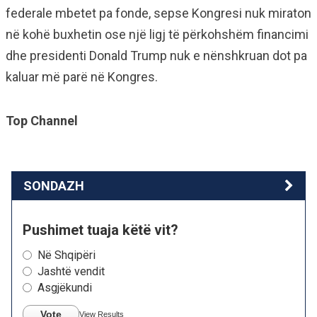
federale mbetet pa fonde, sepse Kongresi nuk miraton
në kohë buxhetin ose një ligj të përkohshëm financimi
dhe presidenti Donald Trump nuk e nënshkruan dot pa
kaluar më parë në Kongres.
Top Channel
SONDAZH
Pushimet tuaja këtë vit?
Në Shqipëri
Jashtë vendit
Asgjëkundi
Vote
View Results