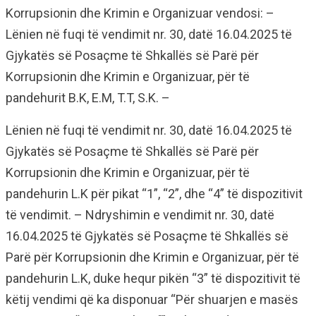
Korrupsionin dhe Krimin e Organizuar vendosi: –
Lënien në fuqi të vendimit nr. 30, datë 16.04.2025 të
Gjykatës së Posaçme të Shkallës së Parë për
Korrupsionin dhe Krimin e Organizuar, për të
pandehurit B.K, E.M, T.T, S.K. –
Lënien në fuqi të vendimit nr. 30, datë 16.04.2025 të
Gjykatës së Posaçme të Shkallës së Parë për
Korrupsionin dhe Krimin e Organizuar, për të
pandehurin L.K për pikat “1”, “2”, dhe “4” të dispozitivit
të vendimit. – Ndryshimin e vendimit nr. 30, datë
16.04.2025 të Gjykatës së Posaçme të Shkallës së
Parë për Korrupsionin dhe Krimin e Organizuar, për të
pandehurin L.K, duke hequr pikën “3” të dispozitivit të
këtij vendimi që ka disponuar “Për shuarjen e masës