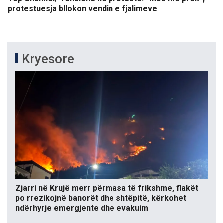
protestuesja bllokon vendin e fjalimeve
Kryesore
Zjarri në Krujë merr përmasa të frikshme, flakët
po rrezikojnë banorët dhe shtëpitë, kërkohet
ndërhyrje emergjente dhe evakuim