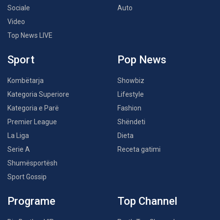
Sociale
Auto
Video
Top News LIVE
Sport
Pop News
Kombëtarja
Showbiz
Kategoria Superiore
Lifestyle
Kategoria e Parë
Fashion
Premier League
Shëndeti
La Liga
Dieta
Serie A
Receta gatimi
Shumësportësh
Sport Gossip
Programe
Top Channel