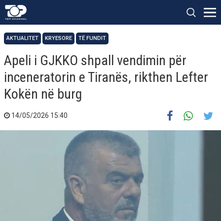
AKTUALITET
KRYESORE
TË FUNDIT
Apeli i GJKKO shpall vendimin për
inceneratorin e Tiranës, rikthen Lefter
Kokën në burg
14/05/2026 15:40