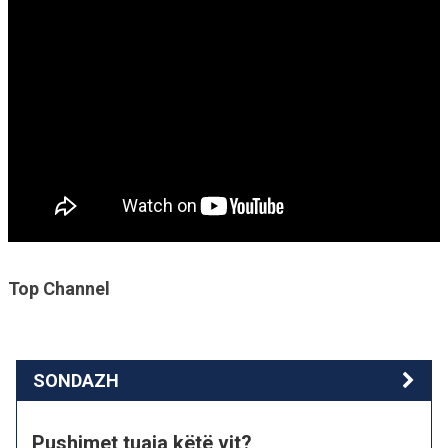
Top Channel
SONDAZH
Pushimet tuaja këtë vit?