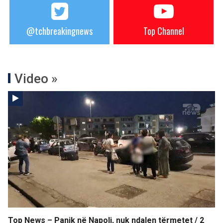
@tchbreakingnews
Top Channel
Video »
Top News – Panik në Napoli, nuk ndalen tërmetet / 2