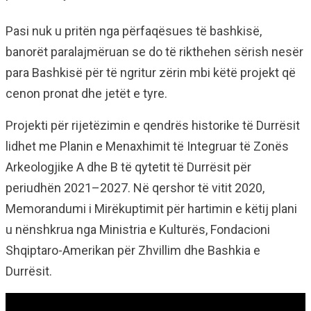
Pasi nuk u pritën nga përfaqësues të bashkisë,
banorët paralajmëruan se do të rikthehen sërish nesër
para Bashkisë për të ngritur zërin mbi këtë projekt që
cenon pronat dhe jetët e tyre.
Projekti për rijetëzimin e qendrës historike të Durrësit
lidhet me Planin e Menaxhimit të Integruar të Zonës
Arkeologjike A dhe B të qytetit të Durrësit për
periudhën 2021–2027. Në qershor të vitit 2020,
Memorandumi i Mirëkuptimit për hartimin e këtij plani
u nënshkrua nga Ministria e Kulturës, Fondacioni
Shqiptaro-Amerikan për Zhvillim dhe Bashkia e
Durrësit.