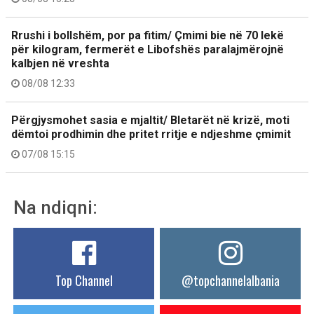
Rrushi i bollshëm, por pa fitim/ Çmimi bie në 70 lekë
për kilogram, fermerët e Libofshës paralajmërojnë
kalbjen në vreshta
08/08 12:33
Përgjysmohet sasia e mjaltit/ Bletarët në krizë, moti
dëmtoi prodhimin dhe pritet rritje e ndjeshme çmimit
07/08 15:15
Na ndiqni:
Top Channel
@topchannelalbania