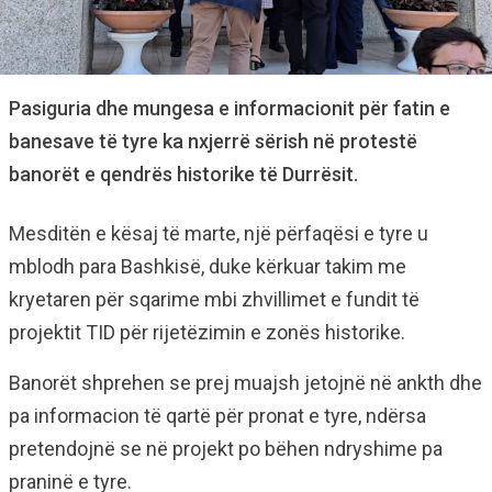
Pasiguria dhe mungesa e informacionit për fatin e
banesave të tyre ka nxjerrë sërish në protestë
banorët e qendrës historike të Durrësit.
Mesditën e kësaj të marte, një përfaqësi e tyre u
mblodh para Bashkisë, duke kërkuar takim me
kryetaren për sqarime mbi zhvillimet e fundit të
projektit TID për rijetëzimin e zonës historike.
Banorët shprehen se prej muajsh jetojnë në ankth dhe
pa informacion të qartë për pronat e tyre, ndërsa
pretendojnë se në projekt po bëhen ndryshime pa
praninë e tyre.